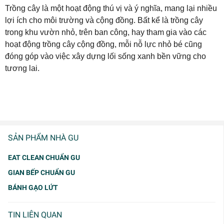
Trồng cây là một hoạt động thú vị và ý nghĩa, mang lại nhiều
lợi ích cho môi trường và cộng đồng. Bất kể là trồng cây
trong khu vườn nhỏ, trên ban công, hay tham gia vào các
hoạt động trồng cây cộng đồng, mỗi nỗ lực nhỏ bé cũng
đóng góp vào việc xây dựng lối sống xanh bền vững cho
tương lai.
SẢN PHẨM NHÀ GU
EAT CLEAN CHUẨN GU
GIAN BẾP CHUẨN GU
BÁNH GẠO LỨT
TIN LIÊN QUAN