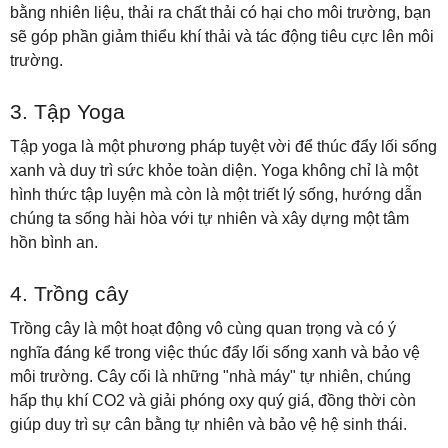
bằng nhiên liệu, thải ra chất thải có hại cho môi trường, bạn
sẽ góp phần giảm thiểu khí thải và tác động tiêu cực lên môi
trường.
3. Tập Yoga
Tập yoga là một phương pháp tuyệt vời để thúc đẩy lối sống
xanh và duy trì sức khỏe toàn diện. Yoga không chỉ là một
hình thức tập luyện mà còn là một triết lý sống, hướng dẫn
chúng ta sống hài hòa với tự nhiên và xây dựng một tâm
hồn bình an.
4. Trồng cây
Trồng cây là một hoạt động vô cùng quan trọng và có ý
nghĩa đáng kể trong việc thúc đẩy lối sống xanh và bảo vệ
môi trường. Cây cối là những "nhà máy" tự nhiên, chúng
hấp thụ khí CO2 và giải phóng oxy quý giá, đồng thời còn
giúp duy trì sự cân bằng tự nhiên và bảo vệ hệ sinh thái.