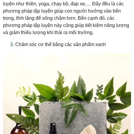
luyện như thiền, yoga, chạy bộ, đạp xe,… Đây đều là các
phương pháp tập luyện giúp con người hướng vào bên
trong, tĩnh lặng để sống chậm hơn. Bên cạnh đó, các
phương pháp tập luyện này cũng giúp tiết kiệm năng lượng
và giảm thiểu lượng khí thải ra môi trường.
​​​​3.
Chăm sóc cơ thể bằng các sản phẩm xanh