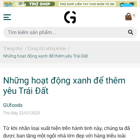
0
Trang chủ
/
Cùng GU sống khỏe
/
Những hoạt động xanh để thêm yêu Trái Đất
Những hoạt động xanh để thêm
yêu Trái Đất
GUfoods
Thứ Bảy, 22/07/2023
Từ khi nhân loại xuất hiện trên hành tinh này, chúng ta đã
được ban tặng một ngôi nhà lớn đẹp với hàng triệu loài