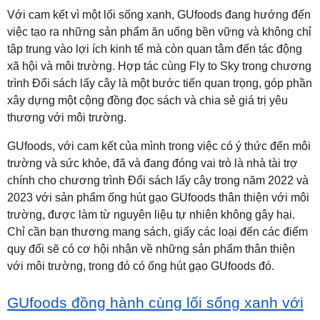
Với cam kết vì một lối sống xanh, GUfoods đang hướng đến
việc tạo ra những sản phẩm ăn uống bền vững và không chỉ
tập trung vào lợi ích kinh tế mà còn quan tâm đến tác động
xã hội và môi trường. Hợp tác cùng Fly to Sky trong chương
trình Đổi sách lấy cây là một bước tiến quan trọng, góp phần
xây dựng một cộng đồng đọc sách và chia sẻ giá trị yêu
thương với môi trường.
GUfoods, với cam kết của mình trong việc có ý thức đến môi
trường và sức khỏe, đã và đang đóng vai trò là nhà tài trợ
chính cho chương trình Đổi sách lấy cây trong năm 2022 và
2023 với sản phẩm ống hút gạo GUfoods thân thiện với môi
trường, được làm từ nguyên liệu tự nhiên không gây hại.
Chỉ cần bạn thương mang sách, giấy các loại đến các điểm
quy đổi sẽ có cơ hội nhận về những sản phẩm thân thiện
với môi trường, trong đó có ống hút gạo GUfoods đó.
GUfoods đồng hành cùng lối sống xanh với