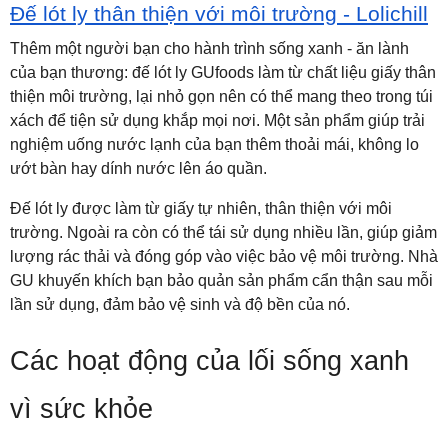
Đế lót ly thân thiện với môi trường - Lolichill
Thêm một người bạn cho hành trình sống xanh - ăn lành
của bạn thương: đế lót ly GUfoods làm từ chất liệu giấy thân
thiện môi trường, lại nhỏ gọn nên có thể mang theo trong túi
xách để tiện sử dụng khắp mọi nơi. Một sản phẩm giúp trải
nghiệm uống nước lạnh của bạn thêm thoải mái, không lo
ướt bàn hay dính nước lên áo quần.
Đế lót ly được làm từ giấy tự nhiên, thân thiện với môi
trường. Ngoài ra còn có thể tái sử dụng nhiều lần, giúp giảm
lượng rác thải và đóng góp vào việc bảo vệ môi trường. Nhà
GU khuyến khích bạn bảo quản sản phẩm cẩn thận sau mỗi
lần sử dụng, đảm bảo vệ sinh và độ bền của nó.
Các hoạt động của lối sống xanh
vì sức khỏe