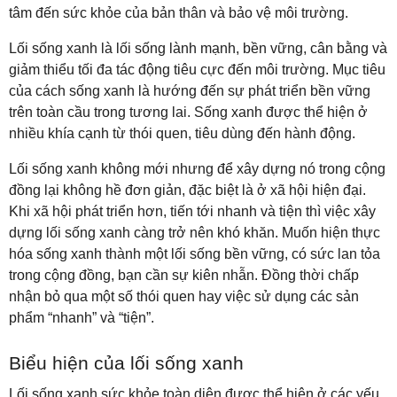
tâm đến sức khỏe của bản thân và bảo vệ môi trường.
Lối sống xanh là lối sống lành mạnh, bền vững, cân bằng và
giảm thiểu tối đa tác động tiêu cực đến môi trường. Mục tiêu
của cách sống xanh là hướng đến sự phát triển bền vững
trên toàn cầu trong tương lai. Sống xanh được thể hiện ở
nhiều khía cạnh từ thói quen, tiêu dùng đến hành động.
Lối sống xanh không mới nhưng để xây dựng nó trong cộng
đồng lại không hề đơn giản, đặc biệt là ở xã hội hiện đại.
Khi xã hội phát triển hơn, tiến tới nhanh và tiện thì việc xây
dựng lối sống xanh càng trở nên khó khăn. Muốn hiện thực
hóa sống xanh thành một lối sống bền vững, có sức lan tỏa
trong cộng đồng, bạn cần sự kiên nhẫn. Đồng thời chấp
nhận bỏ qua một số thói quen hay việc sử dụng các sản
phẩm “nhanh” và “tiện”.
Biểu hiện của lối sống xanh
Lối sống xanh sức khỏe toàn diện được thể hiện ở các yếu