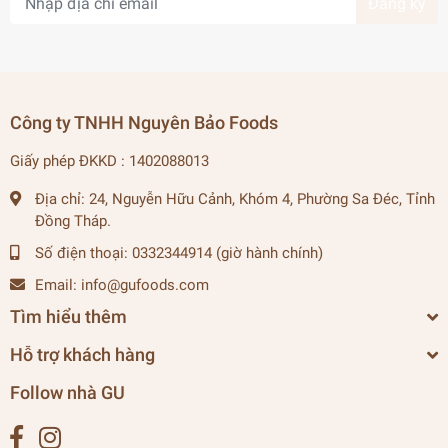
Đăng ký
Công ty TNHH Nguyên Bảo Foods
Giấy phép ĐKKD : 1402088013
Địa chỉ:
24, Nguyễn Hữu Cảnh, Khóm 4, Phường Sa Đéc, Tỉnh
Đồng Tháp.
Số điện thoại:
0332344914 (giờ hành chính)
Email:
info@gufoods.com
Tìm hiểu thêm
Hỗ trợ khách hàng
Follow nhà GU