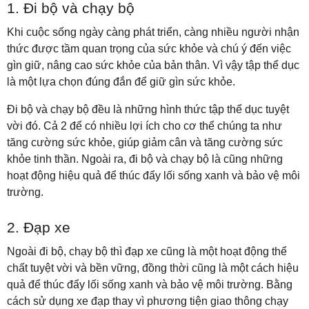
1. Đi bộ và chạy bộ
Khi cuộc sống ngày càng phát triển, càng nhiều người nhận
thức được tầm quan trọng của sức khỏe và chú ý đến việc
gìn giữ, nâng cao sức khỏe của bản thân. Vì vậy tập thể dục
là một lựa chọn đúng đắn để giữ gìn sức khỏe.
Đi bộ và chạy bộ đều là những hình thức tập thể dục tuyệt
vời đó. Cả 2 để có nhiều lợi ích cho cơ thể chúng ta như
tăng cường sức khỏe, giúp giảm cân và tăng cường sức
khỏe tinh thần. Ngoài ra, đi bộ và chạy bộ là cũng những
hoạt động hiệu quả để thúc đẩy lối sống xanh và bảo vệ môi
trường.
2. Đạp xe
Ngoài đi bộ, chạy bộ thì đạp xe cũng là một hoạt động thể
chất tuyệt vời và bền vững, đồng thời cũng là một cách hiệu
quả để thúc đẩy lối sống xanh và bảo vệ môi trường. Bằng
cách sử dụng xe đạp thay vì phương tiện giao thông chạy