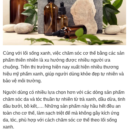
Cùng với lối sống xanh, việc chăm sóc cơ thể bằng các sản
phẩm thiên nhiên là xu hướng được nhiều người ưa
chuộng. Trên thị trường hiện nay xuất hiện nhiều thương
hiệu mỹ phẩm xanh, giúp người dùng khỏe đẹp tự nhiên và
bảo vệ môi trường.
Người dùng có nhiều lựa chọn hơn với các dòng sản phẩm
chăm sóc da và tóc thuần tự nhiên từ trà xanh, dầu dừa, tinh
dầu bưởi, bồ kết,…. Những sản phẩm này hầu hết đều an
toàn cho cơ thể, làm sạch triệt để mà không gây kích ứng
da, tóc, phù hợp với cách chăm sóc cơ thể theo lối sống
xanh.