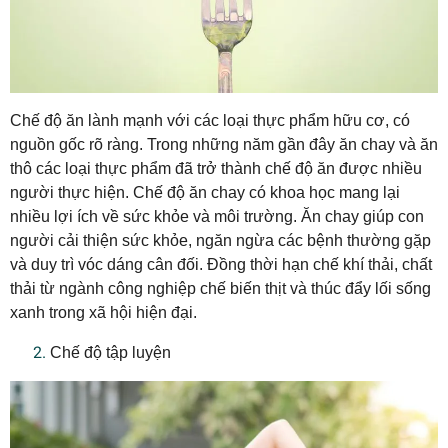
Chế độ ăn lành mạnh với các loại thực phẩm hữu cơ, có
nguồn gốc rõ ràng. Trong những năm gần đây ăn chay và ăn
thô các loại thực phẩm đã trở thành chế độ ăn được nhiều
người thực hiện. Chế độ ăn chay có khoa học mang lại
nhiều lợi ích về sức khỏe và môi trường. Ăn chay giúp con
người cải thiện sức khỏe, ngăn ngừa các bệnh thường gặp
và duy trì vóc dáng cân đối. Đồng thời hạn chế khí thải, chất
thải từ ngành công nghiệp chế biến thịt và thúc đẩy lối sống
xanh trong xã hội hiện đại.
Chế độ tập luyện