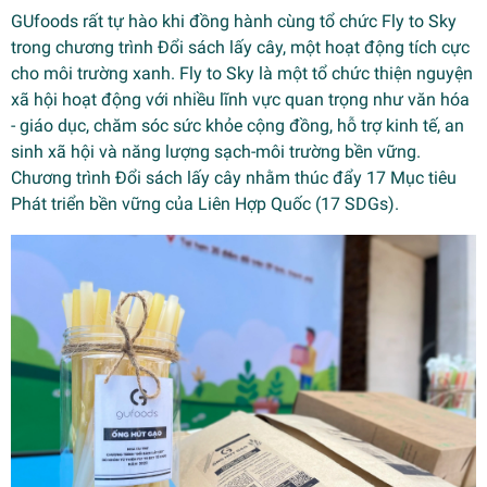
GUfoods rất tự hào khi đồng hành cùng tổ chức Fly to Sky
trong chương trình Đổi sách lấy cây, một hoạt động tích cực
cho môi trường xanh. Fly to Sky là một tổ chức thiện nguyện
xã hội hoạt động với nhiều lĩnh vực quan trọng như văn hóa
- giáo dục, chăm sóc sức khỏe cộng đồng, hỗ trợ kinh tế, an
sinh xã hội và năng lượng sạch-môi trường bền vững.
Chương trình Đổi sách lấy cây nhằm thúc đẩy 17 Mục tiêu
Phát triển bền vững của Liên Hợp Quốc (17 SDGs).