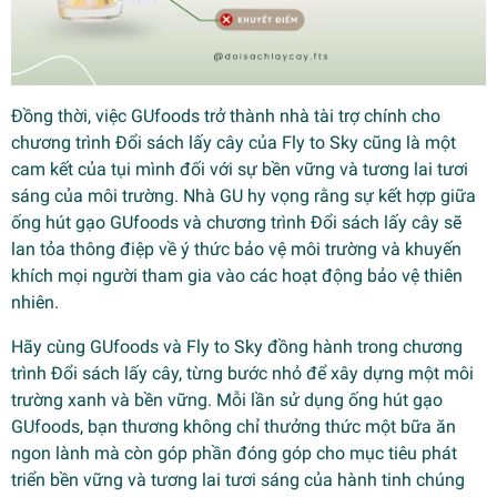
Đồng thời, việc GUfoods trở thành nhà tài trợ chính cho
chương trình Đổi sách lấy cây của Fly to Sky cũng là một
cam kết của tụi mình đối với sự bền vững và tương lai tươi
sáng của môi trường. Nhà GU hy vọng rằng sự kết hợp giữa
ống hút gạo GUfoods và chương trình Đổi sách lấy cây sẽ
lan tỏa thông điệp về ý thức bảo vệ môi trường và khuyến
khích mọi người tham gia vào các hoạt động bảo vệ thiên
nhiên.
Hãy cùng GUfoods và Fly to Sky đồng hành trong chương
trình Đổi sách lấy cây, từng bước nhỏ để xây dựng một môi
trường xanh và bền vững. Mỗi lần sử dụng ống hút gạo
GUfoods, bạn thương không chỉ thưởng thức một bữa ăn
ngon lành mà còn góp phần đóng góp cho mục tiêu phát
triển bền vững và tương lai tươi sáng của hành tinh chúng