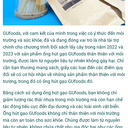
GUfoods, với cam kết của mình trong việc có ý thức đến môi
trường và sức khỏe, đã và đang đóng vai trò là nhà tài trợ
chính cho chương trình Đổi sách lấy cây trong năm 2022 và
2023 với sản phẩm ống hút gạo GUfoods thân thiện với môi
trường, được làm từ nguyên liệu tự nhiên không gây hại. Chỉ
cần bạn thương mang sách, giấy các loại đến các điểm quy
đổi sẽ có cơ hội nhận về những sản phẩm thân thiện với môi
trường, trong đó có ống hút gạo GUfoods đó.
Bằng cách sử dụng ống hút gạo GUfoods, bạn không chỉ
giảm lượng rác thải nhựa trong môi trường mà còn hạn chế
tác động tiêu cực đến đại dương và các loài sinh vật biển.
Ống hút gạo GUfoods không chỉ thân thiện với môi trường
mà còn an toàn cho sức khỏe. Chúng được làm từ nguyên
liệu tự nhiên, không chứa chất phụ gia độc hại như các ống