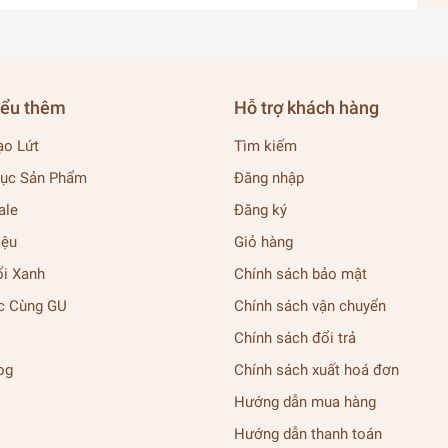
iểu thêm
Hỗ trợ khách hàng
ạo Lứt
Tìm kiếm
ục Sản Phẩm
Đăng nhập
ale
Đăng ký
iệu
Giỏ hàng
ổi Xanh
Chính sách bảo mật
c Cùng GU
Chính sách vận chuyển
Chính sách đổi trả
og
Chính sách xuất hoá đơn
Hướng dẫn mua hàng
Hướng dẫn thanh toán