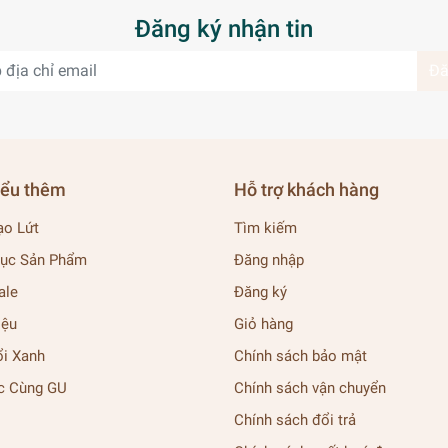
Đăng ký nhận tin
Đă
iểu thêm
Hỗ trợ khách hàng
ạo Lứt
Tìm kiếm
ục Sản Phẩm
Đăng nhập
ale
Đăng ký
iệu
Giỏ hàng
ổi Xanh
Chính sách bảo mật
c Cùng GU
Chính sách vận chuyển
Chính sách đổi trả