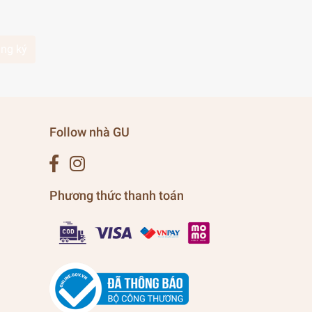
ng ký
Follow nhà GU
Phương thức thanh toán