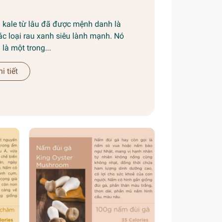
i kale từ lâu đã được mệnh danh là
ác loại rau xanh siêu lành mạnh. Nó
là một trong...
i tiết