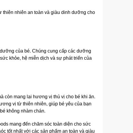
ừ thiên nhiên an toàn và giàu dinh dưỡng cho
h dưỡng của bé. Chúng cung cấp các dưỡng
 sức khỏe, hệ miễn dịch và sự phát triển của
 còn mang lại hương vị thú vị cho bé khi ăn.
ơng vị từ thiên nhiên, giúp bé yêu của bạn
ủa bé không nhàm chán.
foods mang đến chăm sóc toàn diện cho sức
c tốt nhất với các sản phẩm an toàn và giàu