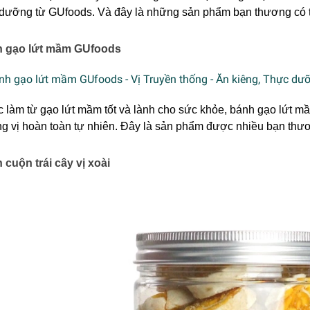
 dưỡng từ GUfoods. Và đây là những sản phẩm bạn thương có 
 gạo lứt mầm GUfoods
 làm từ gạo lứt mầm tốt và lành cho sức khỏe, bánh gạo lứt 
g vị hoàn toàn tự nhiên. Đây là sản phẩm được nhiều bạn thư
 cuộn trái cây vị xoài