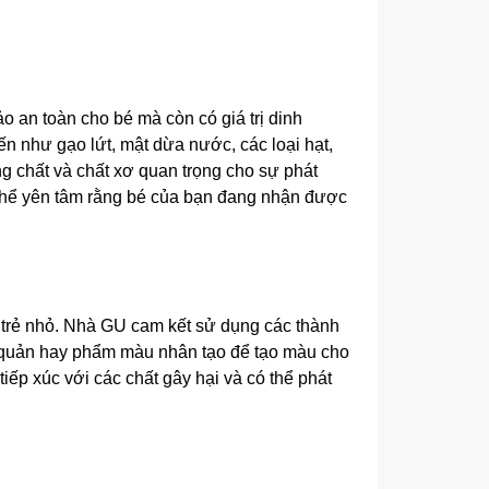
 an toàn cho bé mà còn có giá trị dinh
 như gạo lứt, mật dừa nước, các loại hạt,
g chất và chất xơ quan trọng cho sự phát
thể yên tâm rằng bé của bạn đang nhận được
o trẻ nhỏ. Nhà GU cam kết sử dụng các thành
o quản hay phẩm màu nhân tạo để tạo màu cho
p xúc với các chất gây hại và có thể phát
g