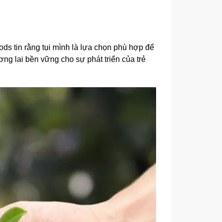
ds tin rằng tụi mình là lựa chọn phù hợp để
g lai bền vững cho sự phát triển của trẻ