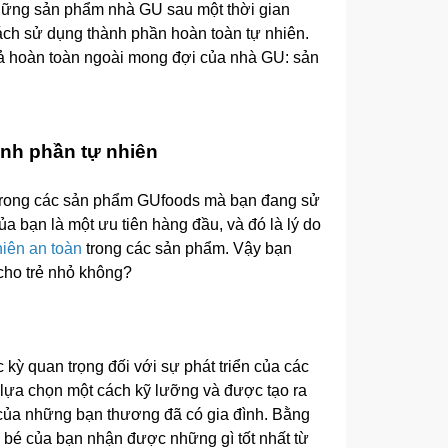
hững sản phẩm nhà GU sau một thời gian
ách sử dụng thành phần hoàn toàn tự nhiên.
uả hoàn toàn ngoài mong đợi của nhà GU: sản
nh phần tự nhiên
trong các sản phẩm GUfoods mà bạn đang sử
 bạn là một ưu tiên hàng đầu, và đó là lý do
hiên an toàn
trong các sản phẩm. Vậy bạn
cho trẻ nhỏ không?
 kỳ quan trọng đối với sự phát triển của các
lựa chọn một cách kỹ lưỡng và được tạo ra
của những bạn thương đã có gia đình. Bằng
 bé của bạn nhận được những gì tốt nhất từ