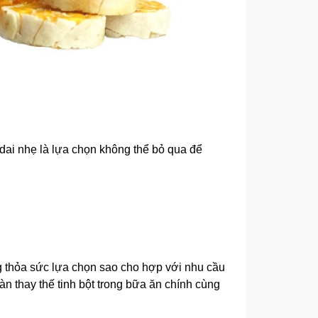
dai nhẹ là lựa chọn không thể bỏ qua để
 thỏa sức lựa chọn sao cho hợp với nhu cầu
n thay thế tinh bột trong bữa ăn chính cùng