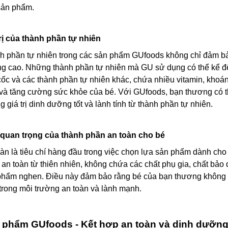
sản phẩm.
trị của thành phần tự nhiên
h phần tự nhiên trong các sản phẩm GUfoods không chỉ đảm bảo
g cao. Những thành phần tự nhiên mà GU sử dụng có thể kể đến
ốc và các thành phần tự nhiên khác, chứa nhiều vitamin, khoán
n và tăng cường sức khỏe của bé. Với GUfoods, bạn thương có 
 giá trị dinh dưỡng tốt và lành tính từ thành phần tự nhiên.
quan trọng của thành phần an toàn cho bé
àn là tiêu chí hàng đầu trong việc chọn lựa sản phẩm dành ch
 an toàn từ thiên nhiên, không chứa các chất phụ gia, chất bả
phẩm nghen. Điều này đảm bảo rằng bé của bạn thương không tiế
 trong môi trường an toàn và lành mạnh.
 phẩm GUfoods - Kết hợp an toàn và dinh dưỡn