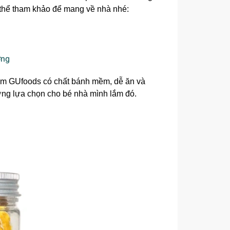
thể tham khảo để mang về nhà nhé:
mầm GUfoods có chất bánh mềm, dễ ăn và
ơng lựa chọn cho bé nhà mình lắm đó.