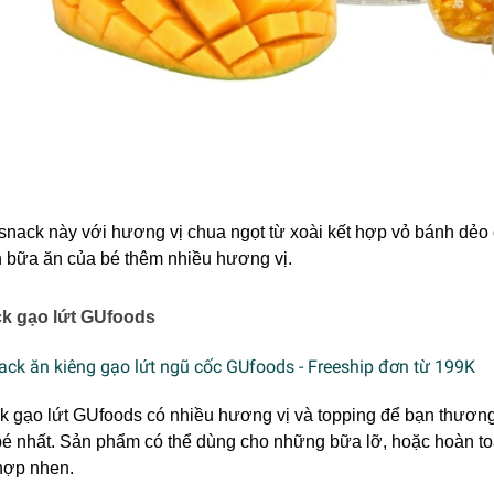
snack này với hương vị chua ngọt từ xoài kết hợp vỏ bánh dẻo 
n bữa ăn của bé thêm nhiều hương vị.
k gạo lứt GUfoods
k gạo lứt GUfoods có nhiều hương vị và topping để bạn thương
é nhất. Sản phẩm có thể dùng cho những bữa lỡ, hoặc hoàn toà
hợp nhen.