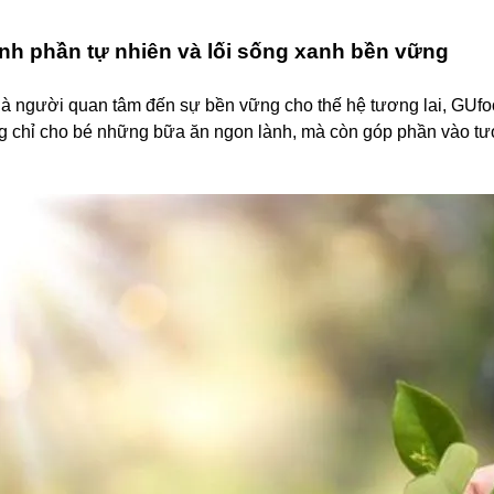
nh phần tự nhiên và lối sống xanh bền vững
à người quan tâm đến sự bền vững cho thế hệ tương lai, GUfoo
g chỉ cho bé những bữa ăn ngon lành, mà còn góp phần vào tươn