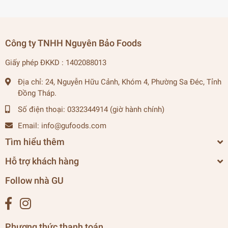
Công ty TNHH Nguyên Bảo Foods
Giấy phép ĐKKD : 1402088013
Địa chỉ:
24, Nguyễn Hữu Cảnh, Khóm 4, Phường Sa Đéc, Tỉnh
Đồng Tháp.
Số điện thoại:
0332344914 (giờ hành chính)
Email:
info@gufoods.com
Tìm hiểu thêm
Hỗ trợ khách hàng
Follow nhà GU
Phương thức thanh toán