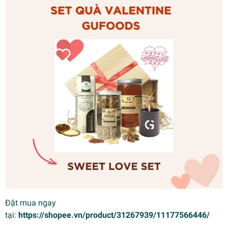
Đặt mua ngay
tại:
https://shopee.vn/product/31267939/11177566446/