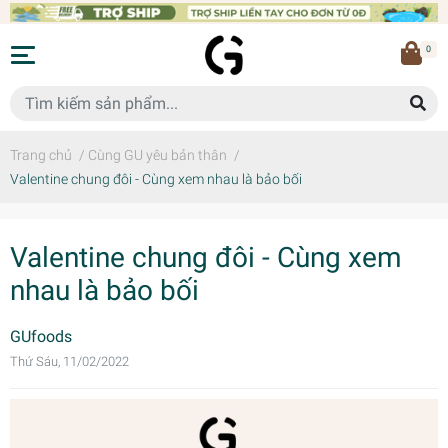
0
Trang chủ
/
Cùng GU yêu bản thân
/
Valentine chung đôi - Cùng xem nhau là bảo bối
Valentine chung đôi - Cùng xem
nhau là bảo bối
GUfoods
Thứ Sáu, 11/02/2022