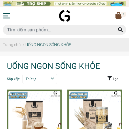
0
Trang chủ
/
UỐNG NGON SỐNG KHỎE
UỐNG NGON SỐNG KHỎE
Sắp xếp:
Thứ tự
Lọc