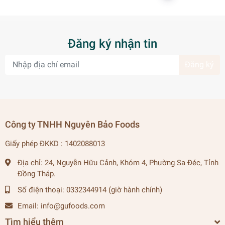
Đăng ký nhận tin
Đăng ký
Công ty TNHH Nguyên Bảo Foods
Giấy phép ĐKKD : 1402088013
Địa chỉ:
24, Nguyễn Hữu Cảnh, Khóm 4, Phường Sa Đéc, Tỉnh
Đồng Tháp.
Số điện thoại:
0332344914 (giờ hành chính)
Email:
info@gufoods.com
Tìm hiểu thêm