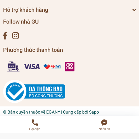
Hỗ trợ khách hàng
Follow nhà GU
Phương thức thanh toán
© Bản quyền thuộc về
EGANY
| Cung cấp bởi
Sapo
Gọi điện
Nhắn tin