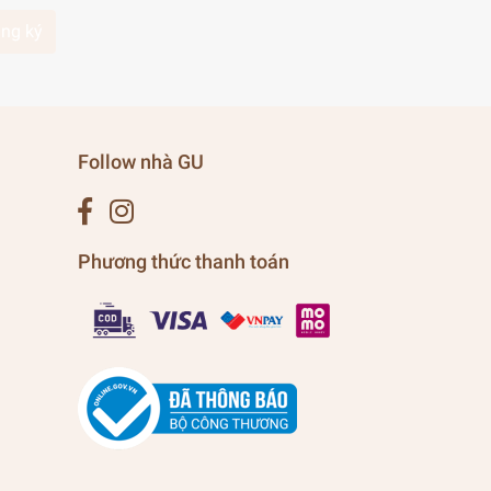
ng ký
Follow nhà GU
Phương thức thanh toán