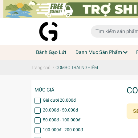
Bánh Gạo Lứt
Danh Mục Sản Phẩm
Trang chủ
/
COMBO TRẢI NGHIỆM
CO
MỨC GIÁ
Giá dưới 20.000đ
20.000đ - 50.000đ
S
50.000đ - 100.000đ
100.000đ - 200.000đ