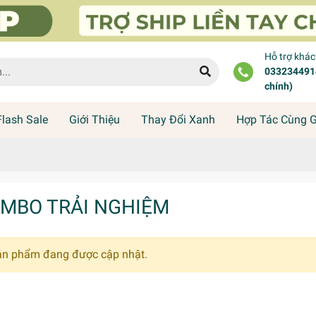
Hỗ trợ khá
0332344914
chính)
Flash Sale
Giới Thiệu
Thay Đổi Xanh
Hợp Tác Cùng 
MBO TRẢI NGHIỆM
ản phẩm đang được cập nhật.