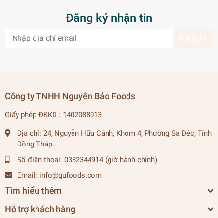
Đăng ký nhận tin
Đăng ký
Công ty TNHH Nguyên Bảo Foods
Giấy phép ĐKKD : 1402088013
Địa chỉ:
24, Nguyễn Hữu Cảnh, Khóm 4, Phường Sa Đéc, Tỉnh
Đồng Tháp.
Số điện thoại:
0332344914 (giờ hành chính)
Email:
info@gufoods.com
Tìm hiểu thêm
Hỗ trợ khách hàng