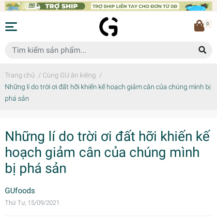
0
Trang chủ
/
Cùng GU ăn kiêng
/
Những lí do trời ơi đất hỡi khiến kế hoạch giảm cân của chúng mình bị
phá sản
Những lí do trời ơi đất hỡi khiến kế
hoạch giảm cân của chúng mình
bị phá sản
GUfoods
Thứ Tư, 15/09/2021