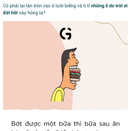
Có phải lại lăn tròn vào ô lười biếng và ti tỉ
những lí do trời ơi
đất hỡi
này hông ta?