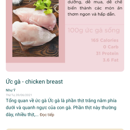
Ức gà - chicken breast
Như Ý
Thứ Tư, 09/06/2021
Tổng quan về ức gà Ức gà là phần thịt trắng nằm phía
dưới và quanh ngực của con gà. Phần thịt này thường
dày, nhiều thịt,...
Đọc tiếp