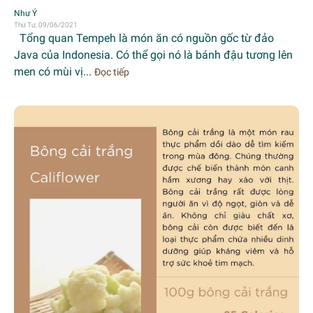
Như Ý
Thứ Tư, 09/06/2021
Tổng quan Tempeh là món ăn có nguồn gốc từ đảo
Java của Indonesia. Có thể gọi nó là bánh đậu tương lên
men có mùi vị...
Đọc tiếp