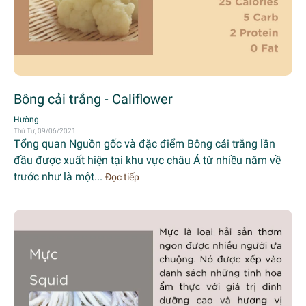
Bông cải trắng - Califlower
Hường
Thứ Tư, 09/06/2021
Tổng quan Nguồn gốc và đặc điểm Bông cải trắng lần
đầu được xuất hiện tại khu vực châu Á từ nhiều năm về
trước như là một...
Đọc tiếp