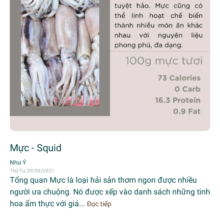
Mực - Squid
Như Ý
Thứ Tư, 09/06/2021
Tổng quan Mực là loại hải sản thơm ngon được nhiều
người ưa chuộng. Nó được xếp vào danh sách những tinh
hoa ẩm thực với giá...
Đọc tiếp