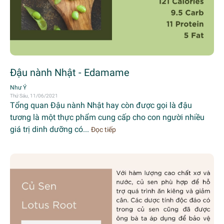
Đậu nành Nhật - Edamame
Như Ý
Thứ Sáu, 11/06/2021
Tổng quan Đậu nành Nhật hay còn được gọi là đậu
tương là một thực phẩm cung cấp cho con người nhiều
giá trị dinh dưỡng có...
Đọc tiếp