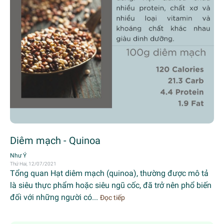
Diêm mạch - Quinoa
Như Ý
Thứ Hai, 12/07/2021
Tổng quan Hạt diêm mạch (quinoa), thường được mô tả
là siêu thực phẩm hoặc siêu ngũ cốc, đã trở nên phổ biến
đối với những người có...
Đọc tiếp