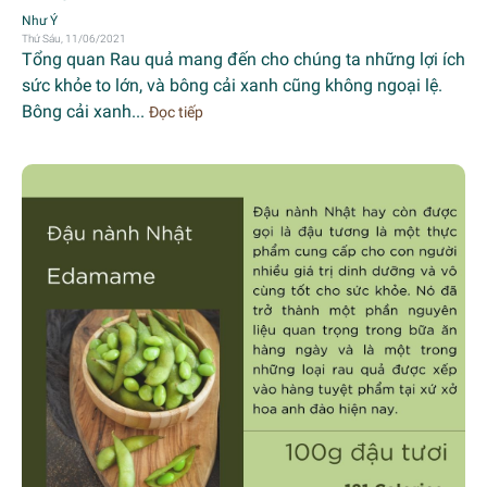
Như Ý
Thứ Sáu, 11/06/2021
Tổng quan Rau quả mang đến cho chúng ta những lợi ích
sức khỏe to lớn, và bông cải xanh cũng không ngoại lệ.
Bông cải xanh...
Đọc tiếp