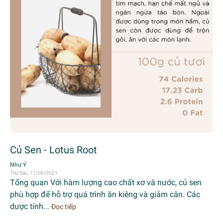
Củ Sen - Lotus Root
Như Ý
Thứ Sáu, 11/06/2021
Tổng quan Với hàm lượng cao chất xơ và nước, củ sen
phù hợp để hỗ trợ quá trình ăn kiêng và giảm cân. Các
dược tính...
Đọc tiếp