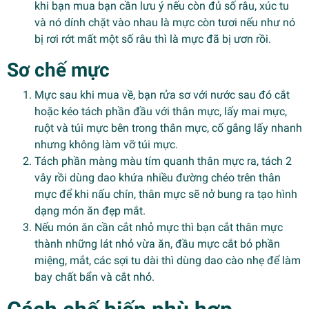
khi bạn mua bạn cần lưu ý nếu còn đủ số râu, xúc tu
và nó dính chặt vào nhau là mực còn tươi nếu như nó
bị rơi rớt mất một số râu thì là mực đã bị ươn rồi.
Sơ chế mực
Mực sau khi mua về, bạn rửa sơ với nước sau đó cắt
hoặc kéo tách phần đầu với thân mực, lấy mai mực,
ruột và túi mực bên trong thân mực, cố gắng lấy nhanh
nhưng không làm vỡ túi mực.
Tách phần màng màu tím quanh thân mực ra, tách 2
vây rồi dùng dao khứa nhiều đường chéo trên thân
mực để khi nấu chín, thân mực sẽ nở bung ra tạo hình
dạng món ăn đẹp mắt.
Nếu món ăn cần cắt nhỏ mực thì bạn cắt thân mực
thành những lát nhỏ vừa ăn, đầu mực cắt bỏ phần
miệng, mắt, các sợi tu dài thì dùng dao cào nhẹ để làm
bay chất bẩn và cắt nhỏ.