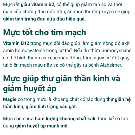
Mực rất
giàu vitamin B2
, có thể giúp giảm tần số và thời
gian của chứng đau nửa đầu, ăn mực thường xuyên sẽ giúp
giảm tình trạng đau nữa đầu hiệu quả
.
Mực tốt cho tim mạch
Vitamin B12
trong mực dồi dào giúp làm giảm nồng độ axit
amin homocysteine trong cơ thể. Nếu dư thừa homocysteine
có thể hình thành các cục máu đông, tăng nguy cơ đột quỵ,
tai biến mạch máu não và có thể gây ra bệnh Alzheimer.
Mực giúp thư giãn thần kinh và
giảm huyết áp
Magie
có trong mực là khoáng chất có tác dụng
thư giãn hệ
thần kinh, giảm tình trạng cáu gắt.
Mực còn chứa
hàm lượng khoáng chất kali
đáng kể có tác
dụng
giảm huyết áp mạnh mẽ
.