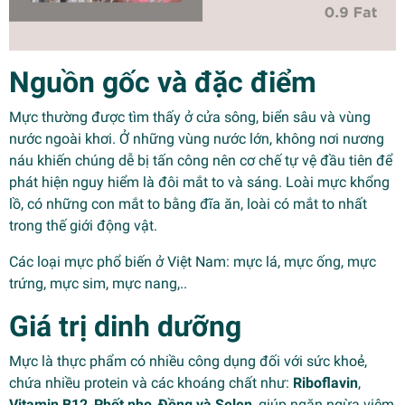
Nguồn gốc và đặc điểm
Mực thường được tìm thấy ở cửa sông, biển sâu và vùng
nước ngoài khơi. Ở những vùng nước lớn, không nơi nương
náu khiến chúng dễ bị tấn công nên cơ chế tự vệ đầu tiên để
phát hiện nguy hiểm là đôi mắt to và sáng. Loài mực khổng
lồ, có những con mắt to bằng đĩa ăn, loài có mắt to nhất
trong thế giới động vật.
Các loại mực phổ biến ở Việt Nam: mực lá, mực ống, mực
trứng, mực sim, mực nang,..
Giá trị dinh dưỡng
Mực là thực phẩm có nhiều công dụng đối với sức khoẻ,
chứa nhiều protein và các khoáng chất như:
Riboflavin
,
Vitamin B12
,
Phốt pho
,
Đồng và Selen
, giúp ngăn ngừa viêm