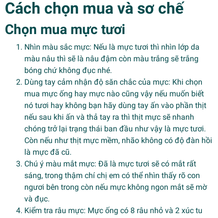
Cách chọn mua và sơ chế
Chọn mua mực tươi
Nhìn màu sắc mực: Nếu là mực tươi thì nhìn lớp da
màu nâu thì sẽ là nâu đậm còn màu trắng sẽ trắng
bóng chứ không đục nhé.
Dùng tay cảm nhận độ săn chắc của mực: Khi chọn
mua mực ống hay mực nào cũng vậy nếu muốn biết
nó tươi hay không bạn hãy dùng tay ấn vào phần thịt
nếu sau khi ấn và thả tay ra thì thịt mực sẽ nhanh
chóng trở lại trạng thái ban đầu như vậy là mực tươi.
Còn nếu như thịt mực mềm, nhão không có độ đàn hồi
là mực đã cũ.
Chú ý màu mắt mực: Đã là mực tươi sẽ có mắt rất
sáng, trong thậm chí chị em có thể nhìn thấy rõ con
ngươi bên trong còn nếu mực không ngon mắt sẽ mờ
và đục.
Kiểm tra râu mực: Mực ống có 8 râu nhỏ và 2 xúc tu