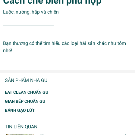
Cách chế biến phù hợp
Luộc, nướng, hấp và chiên
________________________
Bạn thương có thể tìm hiểu các loại hải sản khác như
tôm
nhé!
SẢN PHẨM NHÀ GU
EAT CLEAN CHUẨN GU
GIAN BẾP CHUẨN GU
BÁNH GẠO LỨT
TIN LIÊN QUAN