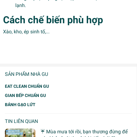
lạnh.
Cách chế biến phù hợp
Xào, kho, ép sinh tố,...
SẢN PHẨM NHÀ GU
EAT CLEAN CHUẨN GU
GIAN BẾP CHUẨN GU
BÁNH GẠO LỨT
TIN LIÊN QUAN
☔ Mùa mưa tới rồi, bạn thương đừng để