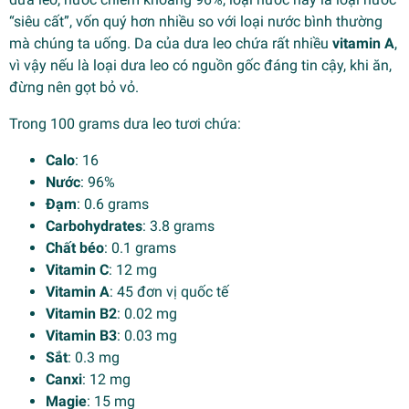
“siêu cất”, vốn quý hơn nhiều so với loại nước bình thường
mà chúng ta uống. Da của dưa leo chứa rất nhiều
vitamin A
,
vì vậy nếu là loại dưa leo có nguồn gốc đáng tin cậy, khi ăn,
đừng nên gọt bỏ vỏ.
Trong 100 grams dưa leo tươi chứa:
Calo
: 16
Nước
: 96%
Đạm
: 0.6 grams
Carbohydrates
: 3.8 grams
Chất béo
: 0.1 grams
Vitamin C
: 12 mg
Vitamin A
: 45 đơn vị quốc tế
Vitamin B2
: 0.02 mg
Vitamin B3
: 0.03 mg
Sắt
: 0.3 mg
Canxi
: 12 mg
Magie
: 15 mg