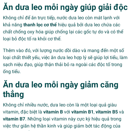
Ăn dưa leo mỗi ngày giúp giải độc
Không chỉ để ăn trực tiếp, nước dưa leo còn mát lạnh với
khả năng
thanh lọc cơ thể
hiệu quả bởi dưa leo chứa các
chất chống oxy hóa giúp chống lại các gốc tự do và có thể
loại bỏ độc tố ra khỏi cơ thể.
Thêm vào đó, với lượng nước dồi dào và mang đến một số
loại chất thiết yếu, việc ăn dưa leo hợp lý sẽ giúp lợi tiểu, làm
sạch niệu đạo, giúp thận thải bỏ ra ngoài các độc tố trong
ống tiểu.
Ăn dưa leo mỗi ngày giảm căng
thẳng
Không chỉ nhiều nước, dưa leo còn là một loại quả giàu
vitamin, đặc biệt là
vitamin B
với
vitamin B1
,
vitamin B5
và
vitamin B7
. Những loại vitamin này cực kỳ hiệu quả trong
việc thư giãn hệ thần kinh và giúp giảm bớt tác động của