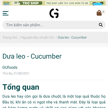
0
Trang chủ
/
Nguyên liệu chuẩn GU
/
Dưa leo - Cucumber
Dưa leo - Cucumber
GUfoods
Thứ Ba, 31/08/2021
Tổng quan
Dưa leo hay còn gọi là dưa chuột, là một loại quả thuộc họ
Bầu bí, khi ăn có vị ngọt nhẹ và thanh mát. Đây là loại quả
có hàm lượng nước và chất xơ cao cùng với các khoáng