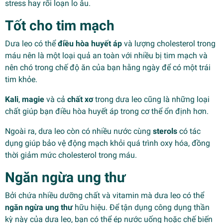
stress hay rối loạn lo âu.
Tốt cho tim mạch
Dưa leo có thể
điều hòa huyết áp
và lượng cholesterol trong
máu nên là một loại quả an toàn với nhiều bị tim mạch và
nên chó trong chế độ ăn của bạn hằng ngày để có một trái
tim khỏe.
Kali
,
magie
và cả
chất xơ
trong dưa leo cũng là những loại
chất giúp bạn điều hòa huyết áp trong cơ thể ổn định hơn.
Ngoài ra, dưa leo còn có nhiều nước cùng
sterols
có tác
dụng giúp bảo vệ động mạch khỏi quá trình oxy hóa, đồng
thời giảm mức cholesterol trong máu.
Ngăn ngừa ung thư
Bởi chứa nhiều dưỡng chất và vitamin mà dưa leo có thể
ngăn ngừa ung thư
hữu hiệu. Để tận dụng công dụng thần
kỳ này của dưa leo, bạn có thể ép nước uống hoặc chế biến