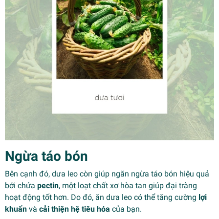
Ngừa táo bón
Bên cạnh đó, dưa leo còn giúp ngăn ngừa táo bón hiệu quả
bởi chứa
pectin
, một loạt chất xơ hòa tan giúp đại tràng
hoạt động tốt hơn. Do đó, ăn dưa leo có thể tăng cường
lợi
khuẩn
và
cải thiện hệ tiêu hóa
của bạn.