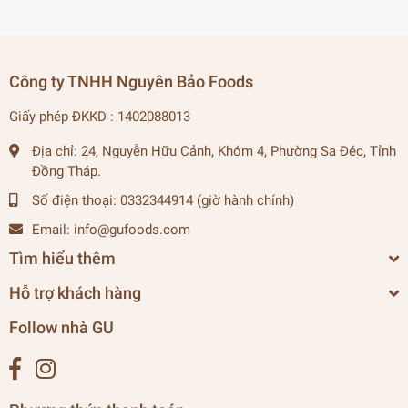
Công ty TNHH Nguyên Bảo Foods
Giấy phép ĐKKD : 1402088013
Địa chỉ:
24, Nguyễn Hữu Cảnh, Khóm 4, Phường Sa Đéc, Tỉnh
Đồng Tháp.
Số điện thoại:
0332344914 (giờ hành chính)
Email:
info@gufoods.com
Tìm hiểu thêm
Hỗ trợ khách hàng
Follow nhà GU