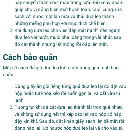
này chuyển thành bọt màu trắng sữa. Điều này nhằm
giúp cho vị đắng biến mất hoàn toàn. Cuối cùng, rửa
sạch với nước một lần nữa và thái dưa leo thành
những miếng phù hợp với mục đích chế biến.
Khi dùng dưa leo cho việc đắp mặt nạ thì nên ngâm
dưa leo với nước muối pha loãng trong vài phút, sau
đó cắt thành những lát mỏng rồi đắp lên mặt.
Cách bảo quản
Một số cách để giữ dưa leo luôn tươi trong quá trình bảo
quản
Dùng giấy ăn gói riêng từng quả dưa leo lại rồi đặt vào
hộp hoặc túi khóa kéo rồi cuốn gọn lại và cất vào tủ
lạnh.
Tương tự, khi đã cắt dưa leo thành lát tròn quá nhiều
và không sử dụng hết thì xếp các lát vào hộp có nắp
đậy kín khí. Sau đó, đặt khăn giấy sạch lên bề mặt rồi
đóng nắp lại. Úp ngược hộp dưa leo lại và cho vào tủ