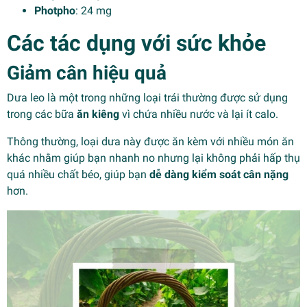
Photpho
: 24 mg
Các tác dụng với sức khỏe
Giảm cân
hiệu quả
Dưa leo là một trong những loại trái thường được sử dụng
trong các bữa
ăn kiêng
vì chứa nhiều nước và lại ít calo.
Thông thường, loại dưa này được ăn kèm với nhiều món ăn
khác nhằm giúp bạn nhanh no nhưng lại không phải hấp thụ
quá nhiều chất béo, giúp bạn
dễ dàng kiểm soát cân nặng
hơn.