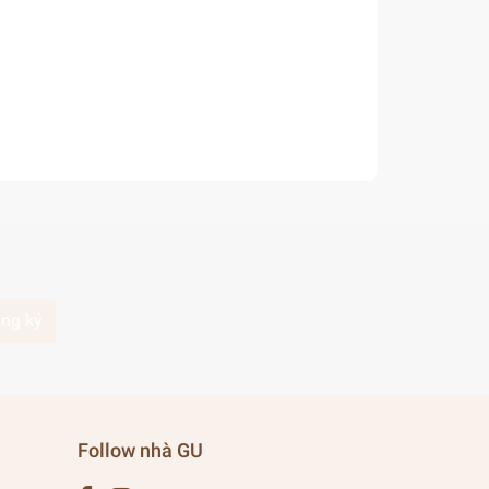
ng ký
Follow nhà GU