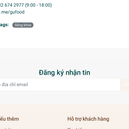
032 674 2977 (9:00 - 18:00)
m.me/gufood
ags:
Sống khỏe
Đăng ký nhận tin
Đă
iểu thêm
Hỗ trợ khách hàng