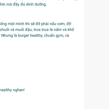
 đơn mà đầy đủ dinh dưỡng.
sống một mình thì sẽ đỡ phải nấu cơm, đỡ
chuối và muối đậu, trưa trưa là
nấm
và khổ
:) Nhưng là burger healthy, chuẩn gym, và
healthy
nghen!