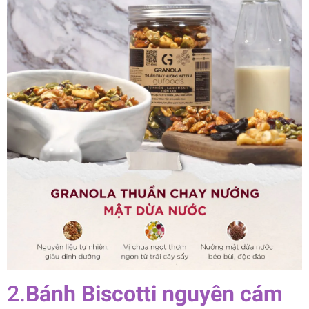
2.
Bánh Biscotti nguyên cám