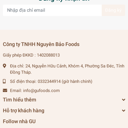
Đăng ký
Công ty TNHH Nguyên Bảo Foods
Giấy phép ĐKKD : 1402088013
Địa chỉ:
24, Nguyễn Hữu Cảnh, Khóm 4, Phường Sa Đéc, Tỉnh
Đồng Tháp.
Số điện thoại:
0332344914 (giờ hành chính)
Email:
info@gufoods.com
Tìm hiểu thêm
Hỗ trợ khách hàng
Follow nhà GU