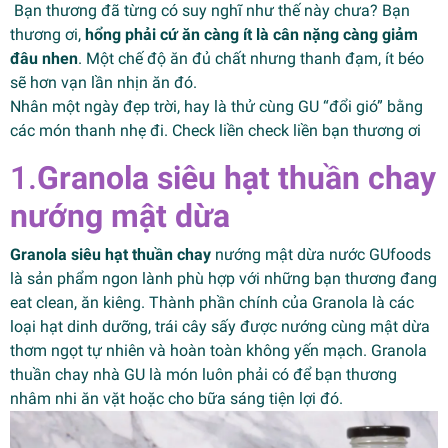
Bạn thương đã từng có suy nghĩ như thế này chưa? Bạn
thương ơi,
hổng phải cứ ăn càng ít là cân nặng càng giảm
đâu nhen
. Một chế độ ăn đủ chất nhưng thanh đạm, ít béo
sẽ hơn vạn lần nhịn ăn đó.
Nhân một ngày đẹp trời, hay là thử cùng GU “đổi gió” bằng
các món thanh nhẹ đi. Check liền check liền bạn thương ơi
1.
Granola siêu hạt thuần chay
nướng mật dừa
Granola siêu hạt thuần chay
nướng mật dừa nước GUfoods
là sản phẩm ngon lành phù hợp với những bạn thương đang
eat clean, ăn kiêng. Thành phần chính của Granola là các
loại hạt dinh dưỡng, trái cây sấy được nướng cùng mật dừa
thơm ngọt tự nhiên và hoàn toàn không yến mạch. Granola
thuần chay nhà GU là món luôn phải có để bạn thương
nhâm nhi ăn vặt hoặc cho bữa sáng tiện lợi đó.