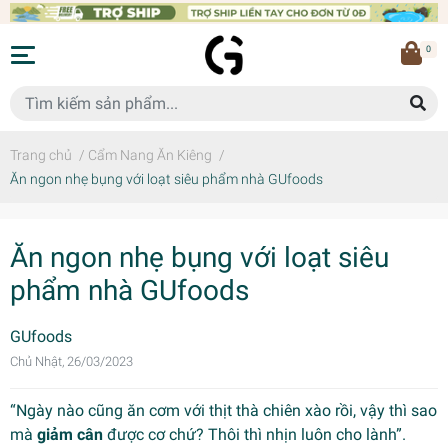
0
Trang chủ
/
Cẩm Nang Ăn Kiêng
/
Ăn ngon nhẹ bụng với loạt siêu phẩm nhà GUfoods
Ăn ngon nhẹ bụng với loạt siêu
phẩm nhà GUfoods
GUfoods
Chủ Nhật, 26/03/2023
“Ngày nào cũng ăn cơm với thịt thà chiên xào rồi, vậy thì sao
mà
giảm cân
được cơ chứ? Thôi thì nhịn luôn cho lành”.