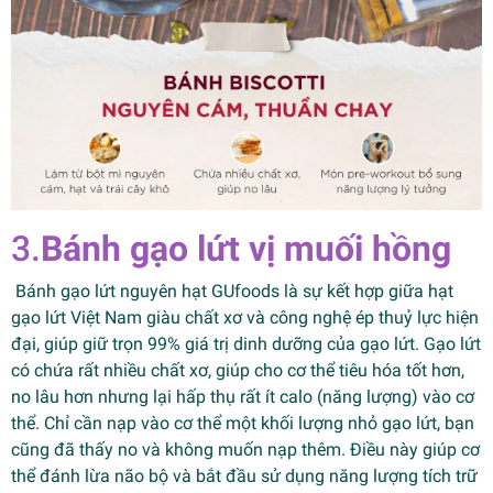
3.
Bánh gạo lứt vị muối hồng
Bánh gạo lứt nguyên hạt GUfoods là sự kết hợp giữa hạt
gạo lứt Việt Nam giàu chất xơ và công nghệ ép thuỷ lực hiện
đại, giúp giữ trọn 99% giá trị dinh dưỡng của gạo lứt. Gạo lứt
có chứa rất nhiều chất xơ, giúp cho cơ thể tiêu hóa tốt hơn,
no lâu hơn nhưng lại hấp thụ rất ít calo (năng lượng) vào cơ
thể. Chỉ cần nạp vào cơ thể một khối lượng nhỏ gạo lứt, bạn
cũng đã thấy no và không muốn nạp thêm. Điều này giúp cơ
thể đánh lừa não bộ và bắt đầu sử dụng năng lượng tích trữ