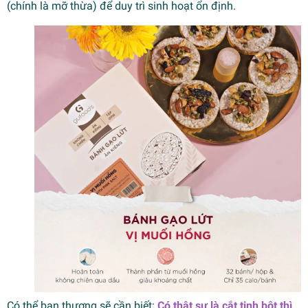
(chính là mỡ thừa) để duy trì sinh hoạt ổn định.
Có thể bạn thương sẽ cần biết:
Có thật sự là cắt tinh bột thì