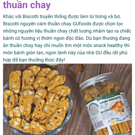
thuần chay
Khác với Biscotti truyền thống được làm từ trứng và bơ,
Biscotti nguyên cám thuần chay GUfoods được chọn lọc
những nguyên liệu thuần chay chất lượng nhằm tạo ra chiếc
bánh có hương vị thơm ngon độc đáo. Dù bạn thương đang
ăn thuần chay hay chỉ muốn tìm một món snack healthy thì
món bánh giòn tan, ngon lành này của nhà GU đều rất phù
hợp để bạn thưởng thức đấy!