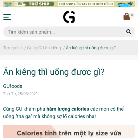
0
Trang chủ
/
Cùng GU ăn kiêng
/
Ăn kiêng thì uống được gì?
Ăn kiêng thì uống được gì?
GUfoods
Thứ Tư, 25/08/2021
Cùng GU khám phá
hàm lượng calories
các món có thể
uống "thả ga" mà không sợ lố calories nha!