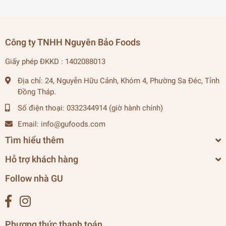
Công ty TNHH Nguyên Bảo Foods
Giấy phép ĐKKD : 1402088013
Địa chỉ:
24, Nguyễn Hữu Cảnh, Khóm 4, Phường Sa Đéc, Tỉnh
Đồng Tháp.
Số điện thoại:
0332344914 (giờ hành chính)
Email:
info@gufoods.com
Tìm hiểu thêm
Hỗ trợ khách hàng
Follow nhà GU
Phương thức thanh toán