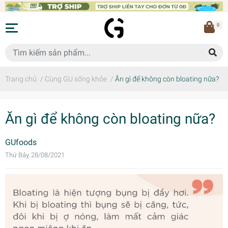
0
Trang chủ
/
Cùng GU sống khỏe
/
Ăn gì để không còn bloating nữa?
Ăn gì để không còn bloating nữa?
GUfoods
Thứ Bảy, 28/08/2021