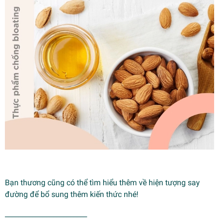
Bạn thương cũng có thể tìm hiểu thêm về hiện tượng
say
đường
để bổ sung thêm kiến thức nhé!
________________________