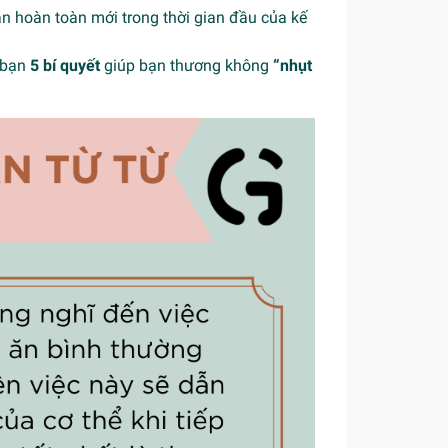
ăn hoàn toàn mới trong thời gian đầu của kế
 bạn
5 bí quyết
giúp bạn thương không
“nhụt