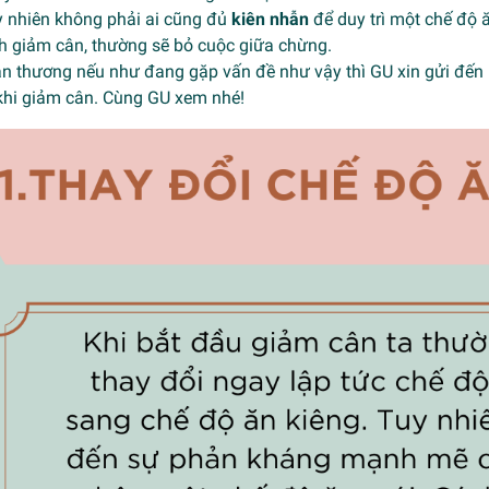
y nhiên không phải ai cũng đủ
kiên nhẫn
để duy trì một chế độ 
h giảm cân, thường sẽ bỏ cuộc giữa chừng.
ạn thương nếu như đang gặp vấn đề như vậy thì GU xin gửi đến
khi giảm cân. Cùng GU xem nhé!