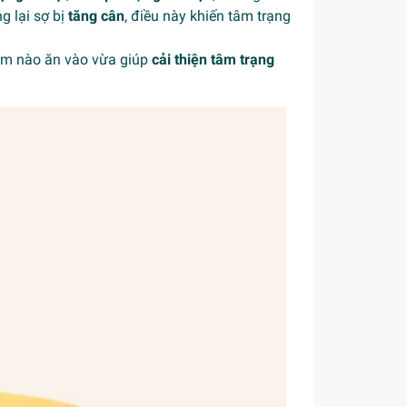
 lại sợ bị
tăng cân
, điều này khiến tâm trạng
ẩm nào ăn vào vừa giúp
cải thiện tâm trạng