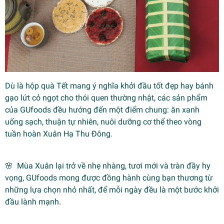
Dù là hộp quà Tết mang ý nghĩa khởi đầu tốt đẹp hay bánh
gạo lứt cỏ ngọt cho thói quen thường nhật, các sản phẩm
của GUfoods đều hướng đến một điểm chung: ăn xanh
uống sạch, thuận tự nhiên, nuôi dưỡng cơ thể theo vòng
tuần hoàn Xuân Hạ Thu Đông.
🌸 Mùa Xuân lại trở về nhẹ nhàng, tươi mới và tràn đầy hy
vọng, GUfoods mong được đồng hành cùng bạn thương từ
những lựa chọn nhỏ nhất, để mỗi ngày đều là một bước khởi
đầu lành mạnh.