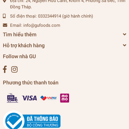
Địa chỉ:
24, Nguyễn Hữu Cảnh, Khóm 4, Phường Sa Đéc, Tỉnh
Đồng Tháp.
Số điện thoại:
0332344914 (giờ hành chính)
Email:
info@gufoods.com
Tìm hiểu thêm
Hỗ trợ khách hàng
Follow nhà GU
Phương thức thanh toán