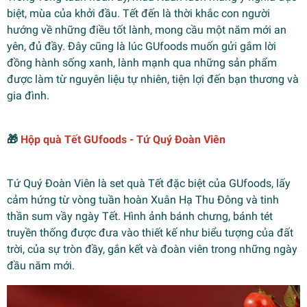
biệt, mùa của khởi đầu. Tết đến là thời khắc con người
hướng về những điều tốt lành, mong cầu một năm mới an
yên, đủ đầy. Đây cũng là lúc GUfoods muốn gửi gắm lời
đồng hành sống xanh, lành mạnh qua những sản phẩm
được làm từ nguyên liệu tự nhiên, tiện lợi đến bạn thương và
gia đình.
🎁
Hộp quà Tết GUfoods - Tứ Quý Đoàn Viên
Tứ Quý Đoàn Viên là set quà Tết đặc biệt của GUfoods, lấy
cảm hứng từ vòng tuần hoàn Xuân Hạ Thu Đông và tinh
thần sum vầy ngày Tết. Hình ảnh bánh chưng, bánh tét
truyền thống được đưa vào thiết kế như biểu tượng của đất
trời, của sự tròn đầy, gắn kết và đoàn viên trong những ngày
đầu năm mới.