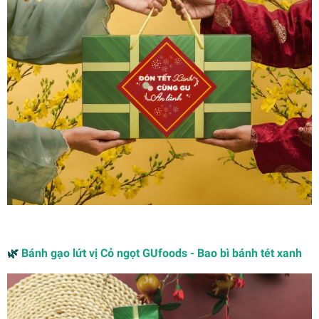
🌿
Bánh gạo lứt vị Cỏ ngọt GUfoods - Bao bì bánh tét xanh