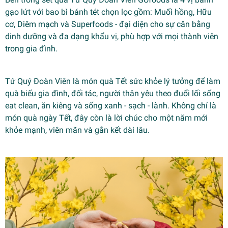
gạo lứt với bao bì bánh tét chọn lọc gồm: Muối hồng, Hữu
cơ, Diêm mạch và Superfoods - đại diện cho sự cân bằng
dinh dưỡng và đa dạng khẩu vị, phù hợp với mọi thành viên
trong gia đình.
Tứ Quý Đoàn Viên là món quà Tết sức khỏe lý tưởng để làm
quà biếu gia đình, đối tác, người thân yêu theo đuổi lối sống
eat clean, ăn kiêng và sống xanh - sạch - lành. Không chỉ là
món quà ngày Tết, đây còn là lời chúc cho một năm mới
khỏe mạnh, viên mãn và gắn kết dài lâu.