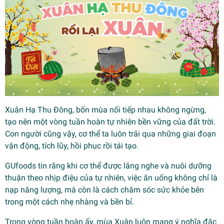
Xuân Hạ Thu Đông, bốn mùa nối tiếp nhau không ngừng,
tạo nên một vòng tuần hoàn tự nhiên bền vững của đất trời.
Con người cũng vậy, cơ thể ta luôn trải qua những giai đoạn
vận động, tích lũy, hồi phục rồi tái tạo.
GUfoods tin rằng khi cơ thể được lắng nghe và nuôi dưỡng
thuận theo nhịp điệu của tự nhiên, việc ăn uống không chỉ là
nạp năng lượng, mà còn là cách chăm sóc sức khỏe bên
trong một cách nhẹ nhàng và bền bỉ.
Trong vòng tuần hoàn ấy, mùa Xuân luôn mang ý nghĩa đặc