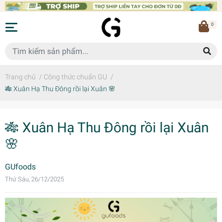
0
Trang chủ
/
Công thức chuẩn GU
/
🎋 Xuân Hạ Thu Đông rồi lại Xuân 🌸
🎋 Xuân Hạ Thu Đông rồi lại Xuân
🌸
GUfoods
Thứ Sáu, 26/12/2025