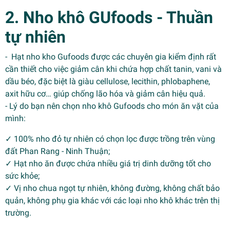
2. Nho khô GUfoods - Thuần
tự nhiên
- Hạt nho kho Gufoods được các chuyên gia kiểm định rất
cần thiết cho việc giảm cân khi chứa hợp chất tanin, vani và
dầu béo, đặc biệt là giàu cellulose, lecithin, phlobaphene,
axit hữu cơ… giúp chống lão hóa và giảm cân hiệu quả.
- Lý do bạn nên chọn nho khô Gufoods cho món ăn vặt của
mình:
✓ 100% nho đỏ tự nhiên có chọn lọc được trồng trên vùng
đất Phan Rang - Ninh Thuận;
✓ Hạt nho ăn được chứa nhiều giá trị dinh dưỡng tốt cho
sức khỏe;
✓ Vị nho chua ngọt tự nhiên, không đường, không chất bảo
quản, không phụ gia khác với các loại nho khô khác trên thị
trường.