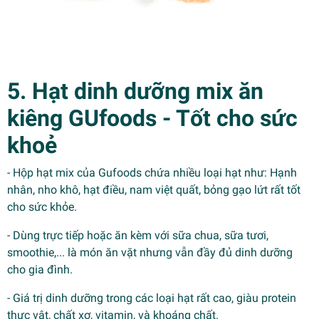
5. Hạt dinh dưỡng mix ăn
kiêng GUfoods - Tốt cho sức
khoẻ
- Hộp hạt mix của Gufoods chứa nhiều loại hạt như: Hạnh
nhân, nho khô, hạt điều, nam việt quất, bỏng gạo lứt rất tốt
cho sức khỏe.
- Dùng trực tiếp hoặc ăn kèm với sữa chua, sữa tươi,
smoothie,... là món ăn vặt nhưng vẫn đầy đủ dinh dưỡng
cho gia đình.
- Giá trị dinh dưỡng trong các loại hạt rất cao, giàu protein
thực vật, chất xơ, vitamin, và khoáng chất.