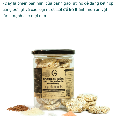
- Đây là phiên bản mini của bánh gạo lứt, nó dễ dàng kết hợp
cùng bơ hạt và các loại nước sốt để trở thành món ăn vặt
lành mạnh cho mọi nhà.