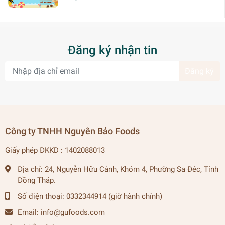
Đăng ký nhận tin
Đăng ký
Công ty TNHH Nguyên Bảo Foods
Giấy phép ĐKKD : 1402088013
Địa chỉ:
24, Nguyễn Hữu Cảnh, Khóm 4, Phường Sa Đéc, Tỉnh
Đồng Tháp.
Số điện thoại:
0332344914 (giờ hành chính)
Email:
info@gufoods.com