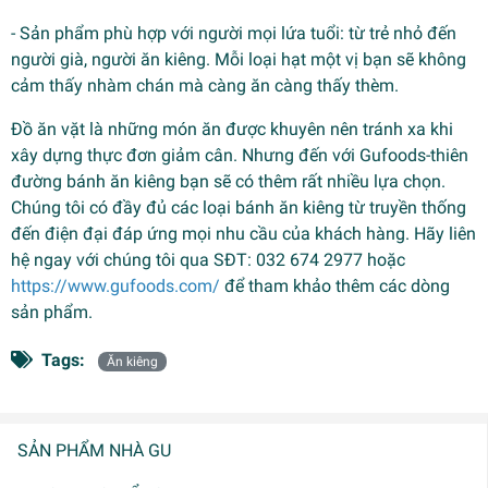
- Sản phẩm phù hợp với người mọi lứa tuổi: từ trẻ nhỏ đến
người già, người ăn kiêng. Mỗi loại hạt một vị bạn sẽ không
cảm thấy nhàm chán mà càng ăn càng thấy thèm.
Đồ ăn vặt là những món ăn được khuyên nên tránh xa khi
xây dựng thực đơn giảm cân. Nhưng đến với Gufoods-thiên
đường bánh ăn kiêng bạn sẽ có thêm rất nhiều lựa chọn.
Chúng tôi có đầy đủ các loại bánh ăn kiêng từ truyền thống
đến điện đại đáp ứng mọi nhu cầu của khách hàng. Hãy liên
hệ ngay với chúng tôi qua SĐT: 032 674 2977 hoặc
https://www.gufoods.com/
để tham khảo thêm các dòng
sản phẩm.
Tags:
Ăn kiêng
SẢN PHẨM NHÀ GU