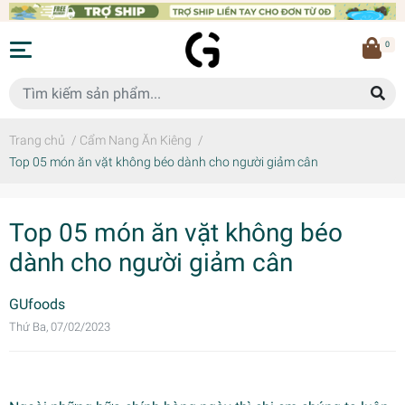
0
Trang chủ
/
Cẩm Nang Ăn Kiêng
/
Top 05 món ăn vặt không béo dành cho người giảm cân
Top 05 món ăn vặt không béo
dành cho người giảm cân
GUfoods
Thứ Ba, 07/02/2023