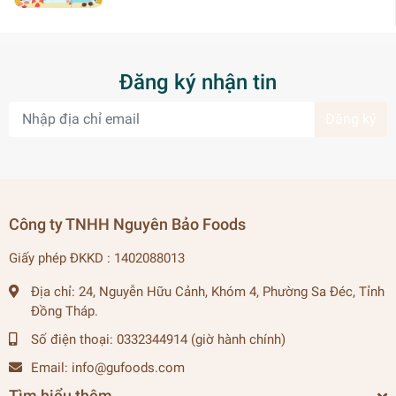
Đăng ký nhận tin
Đăng ký
Công ty TNHH Nguyên Bảo Foods
Giấy phép ĐKKD : 1402088013
Địa chỉ:
24, Nguyễn Hữu Cảnh, Khóm 4, Phường Sa Đéc, Tỉnh
Đồng Tháp.
Số điện thoại:
0332344914 (giờ hành chính)
Email:
info@gufoods.com
Tìm hiểu thêm