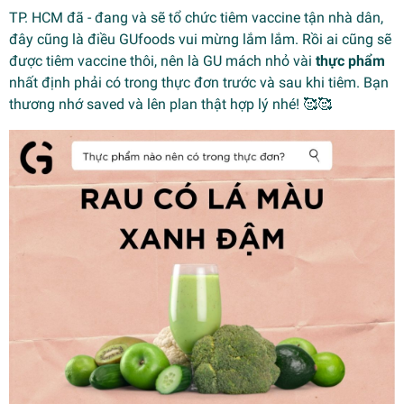
TP. HCM đã - đang và sẽ tổ chức tiêm vaccine tận nhà dân,
đây cũng là điều GUfoods vui mừng lắm lắm. Rồi ai cũng sẽ
được tiêm vaccine thôi, nên là GU mách nhỏ vài
thực phẩm
nhất định phải có trong thực đơn trước và sau khi tiêm. Bạn
thương nhớ saved và lên plan thật hợp lý nhé! 🥰🥰