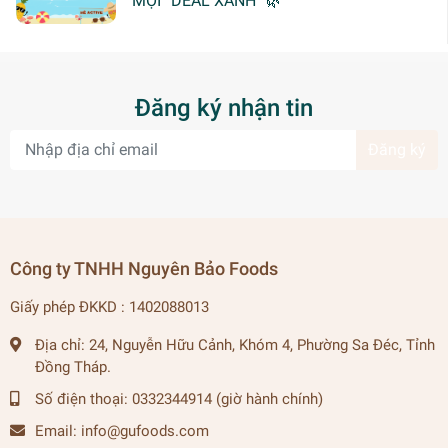
MỌI “DEAL XANH” 🌿
Đăng ký nhận tin
Đăng ký
Công ty TNHH Nguyên Bảo Foods
Giấy phép ĐKKD : 1402088013
Địa chỉ:
24, Nguyễn Hữu Cảnh, Khóm 4, Phường Sa Đéc, Tỉnh
Đồng Tháp.
Số điện thoại:
0332344914 (giờ hành chính)
Email:
info@gufoods.com