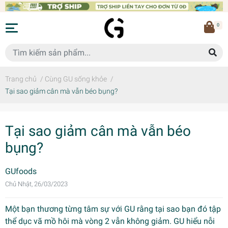
0
Trang chủ
/
Cùng GU sống khỏe
/
Tại sao giảm cân mà vẫn béo bụng?
Tại sao giảm cân mà vẫn béo
bụng?
GUfoods
Chủ Nhật, 26/03/2023
Một bạn thương từng tâm sự với GU rằng tại sao bạn đó tập
thể dục vã mồ hôi mà vòng 2 vẫn không giảm. GU hiểu nỗi