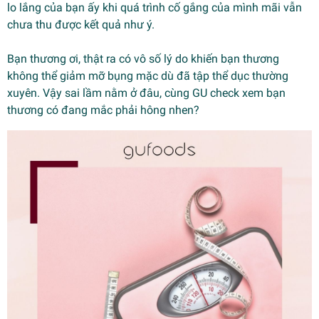
lo lắng của bạn ấy khi quá trình cố gắng của mình mãi vẫn
chưa thu được kết quả như ý.
Bạn thương ơi, thật ra có vô số lý do khiến bạn thương
không thể giảm mỡ bụng mặc dù đã tập thể dục thường
xuyên. Vậy sai lầm nằm ở đâu, cùng GU check xem bạn
thương có đang mắc phải hông nhen?