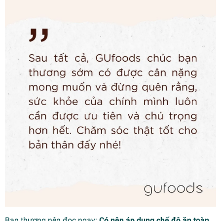
Bạn thương nên đọc ngay:
Có nên áp dụng chế độ ăn toàn