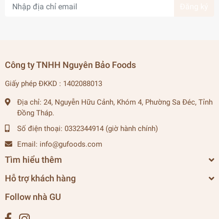
Đăng ký
Công ty TNHH Nguyên Bảo Foods
Giấy phép ĐKKD : 1402088013
Địa chỉ:
24, Nguyễn Hữu Cảnh, Khóm 4, Phường Sa Đéc, Tỉnh
Đồng Tháp.
Số điện thoại:
0332344914 (giờ hành chính)
Email:
info@gufoods.com
Tìm hiểu thêm
Hỗ trợ khách hàng
Follow nhà GU