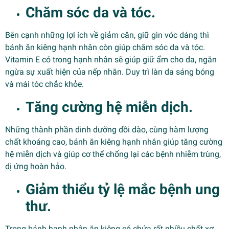
Chăm sóc da và tóc.
Bên cạnh những lợi ích về giảm cân, giữ gìn vóc dáng thì
bánh ăn kiêng hạnh nhân còn giúp chăm sóc da và tóc.
Vitamin E có trong hạnh nhân sẽ giúp giữ ẩm cho da, ngăn
ngừa sự xuất hiện của nếp nhăn. Duy trì làn da sáng bóng
và mái tóc chắc khỏe.
Tăng cường hệ miễn dịch.
Những thành phần dinh dưỡng dồi dào, cùng hàm lượng
chất khoáng cao, bánh ăn kiêng hạnh nhân giúp tăng cường
hệ miễn dịch và giúp cơ thể chống lại các bệnh nhiễm trùng,
dị ứng hoàn hảo.
Giảm thiểu tỷ lệ mắc bệnh ung
thư.
Trong bánh hạnh nhân ăn kiêng có chứa rất nhiều chất xơ