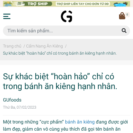
0
Trang chủ
/
Cẩm Nang Ăn Kiêng
/
Sự khác biệt “hoàn hảo” chỉ có trong bánh ăn kiêng hạnh nhân.
Sự khác biệt “hoàn hảo” chỉ có
trong bánh ăn kiêng hạnh nhân.
GUfoods
Thứ Ba, 07/02/2023
Một trong những “cực phẩm”
bánh ăn kiêng
đang được giới
làm đẹp, giảm cân vô cùng yêu thích đã gọi tên bánh ăn