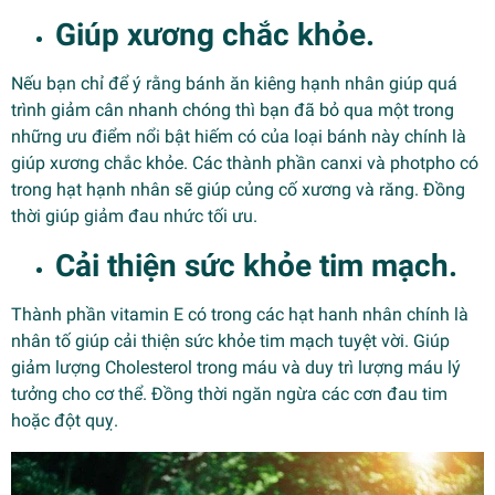
Giúp xương chắc khỏe.
Nếu bạn chỉ để ý rằng bánh ăn kiêng hạnh nhân giúp quá
trình giảm cân nhanh chóng thì bạn đã bỏ qua một trong
những ưu điểm nổi bật hiếm có của loại bánh này chính là
giúp xương chắc khỏe. Các thành phần canxi và photpho có
trong hạt hạnh nhân sẽ giúp củng cố xương và răng. Đồng
thời giúp giảm đau nhức tối ưu.
Cải thiện sức khỏe tim mạch.
Thành phần vitamin E có trong các hạt hanh nhân chính là
nhân tố giúp cải thiện sức khỏe tim mạch tuyệt vời. Giúp
giảm lượng Cholesterol trong máu và duy trì lượng máu lý
tưởng cho cơ thể. Đồng thời ngăn ngừa các cơn đau tim
hoặc đột quỵ.