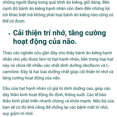
những người đang trong quá trình ăn kiêng, giữ dáng. Bên
cạnh đó bánh ăn kiêng hạnh nhân còn đem đến những lợi
ích khác biệt mà không phải loại bánh ăn kiêng nào cũng có
thể có được.
Cải thiện trí nhớ, tăng cường
hoạt động của não.
Theo các nghiên cứu gần đây cho thấy bánh ăn kiêng hạnh
nhân chủ yếu được làm từ hạt hạnh nhân, bên trong loại hạt
này có chứa rất nhiều các chất dinh dưỡng riboflavin và L-
carnitine. Đây là hai loại dưỡng chất giúp cải thiện trí nhớ và
tăng cường hoạt động của não.
Dầu của hạt hạnh nhân có giá trị dinh dưỡng cao, giúp các
dây thần kinh hoạt động ổn định, thông suốt. Các tế bào
thần kinh phát triển nhanh chóng và khỏe mạnh. Não bộ của
bạn sẽ có đủ khả năng để chống lại các bệnh mất trí nhớ,
suy giảm trí nhớ.