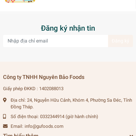
Đăng ký nhận tin
Đăng ký
Công ty TNHH Nguyên Bảo Foods
Giấy phép ĐKKD : 1402088013
Địa chỉ:
24, Nguyễn Hữu Cảnh, Khóm 4, Phường Sa Đéc, Tỉnh
Đồng Tháp.
Số điện thoại:
0332344914 (giờ hành chính)
Email:
info@gufoods.com
Tìm hiểu thêm