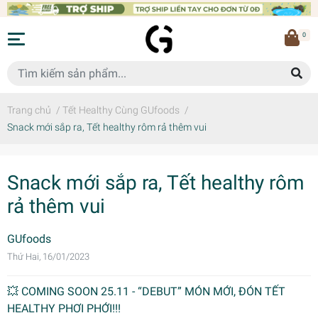
0
Trang chủ
/
Tết Healthy Cùng GUfoods
/
Snack mới sắp ra, Tết healthy rôm rả thêm vui
Snack mới sắp ra, Tết healthy rôm
rả thêm vui
GUfoods
Thứ Hai, 16/01/2023
💥 COMING SOON 25.11 - “DEBUT” MÓN MỚI, ĐÓN TẾT
HEALTHY PHƠI PHỚI!!!