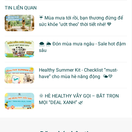
TIN LIÊN QUAN
☔ Mùa mưa tới rồi, bạn thương đừng để
sức khỏe "ướt theo" thời tiết nhé! 💙
🌨 🌦 Đón mùa mưa ngâu - Sale hot đậm
sâu
Healthy Summer Kit - Checklist “must-
have” cho mùa hè năng động 🌤️💚
🌞 HÈ HEALTHY VẪY GỌI – BẮT TRỌN
MỌI “DEAL XANH” 🌿