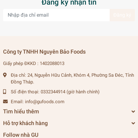
Đăng ký nhận tin
Đăng ký
Công ty TNHH Nguyên Bảo Foods
Giấy phép ĐKKD : 1402088013
Địa chỉ:
24, Nguyễn Hữu Cảnh, Khóm 4, Phường Sa Đéc, Tỉnh
Đồng Tháp.
Số điện thoại:
0332344914 (giờ hành chính)
Email:
info@gufoods.com
Tìm hiểu thêm
Hỗ trợ khách hàng
Follow nhà GU