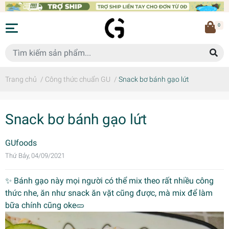
0
Trang chủ
/
Công thức chuẩn GU
/
Snack bơ bánh gạo lứt
Snack bơ bánh gạo lứt
GUfoods
Thứ Bảy, 04/09/2021
✨ Bánh gạo này mọi người có thể mix theo rất nhiều công
thức nhe, ăn như snack ăn vặt cũng được, mà mix để làm
bữa chính cũng oke🥒