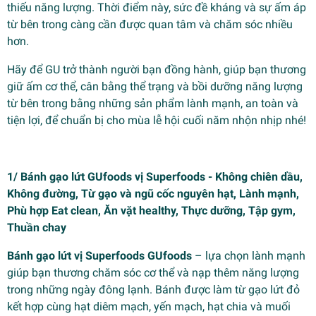
thiếu năng lượng. Thời điểm này, sức đề kháng và sự ấm áp
từ bên trong càng cần được quan tâm và chăm sóc nhiều
hơn.
Hãy để GU trở thành người bạn đồng hành, giúp bạn thương
giữ ấm cơ thể, cân bằng thể trạng và bồi dưỡng năng lượng
từ bên trong bằng những sản phẩm lành mạnh, an toàn và
tiện lợi, để chuẩn bị cho mùa lễ hội cuối năm nhộn nhịp nhé!
1/ Bánh gạo lứt GUfoods vị Superfoods - Không chiên dầu,
Không đường, Từ gạo và ngũ cốc nguyên hạt, Lành mạnh,
Phù hợp Eat clean, Ăn vặt healthy, Thực dưỡng, Tập gym,
Thuần chay
Bánh gạo lứt vị Superfoods GUfoods
– lựa chọn lành mạnh
giúp bạn thương chăm sóc cơ thể và nạp thêm năng lượng
trong những ngày đông lạnh. Bánh được làm từ gạo lứt đỏ
kết hợp cùng hạt diêm mạch, yến mạch, hạt chia và muối