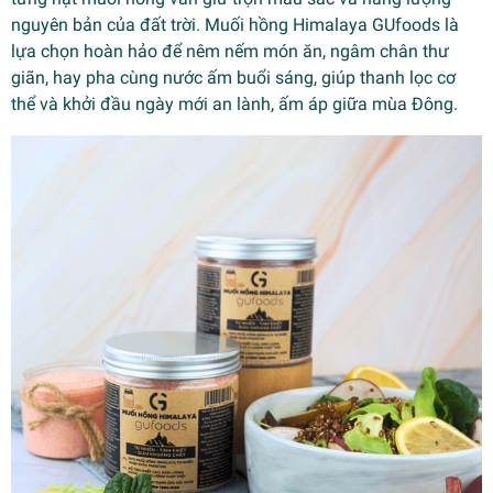
nguyên bản của đất trời. Muối hồng Himalaya GUfoods là
lựa chọn hoàn hảo để nêm nếm món ăn, ngâm chân thư
giãn, hay pha cùng nước ấm buổi sáng, giúp thanh lọc cơ
thể và khởi đầu ngày mới an lành, ấm áp giữa mùa Đông.