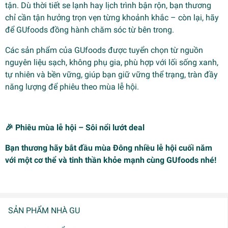
tận. Dù thời tiết se lạnh hay lịch trình bận rộn, bạn thương
chỉ cần tận hưởng trọn vẹn từng khoảnh khắc – còn lại, hãy
để GUfoods đồng hành chăm sóc từ bên trong.
Các sản phẩm của GUfoods được tuyển chọn từ nguồn
nguyên liệu sạch, không phụ gia, phù hợp với lối sống xanh,
tự nhiên và bền vững, giúp bạn giữ vững thể trạng, tràn đầy
năng lượng để phiêu theo mùa lễ hội.
🎉 Phiêu mùa lễ hội – Sôi nổi lướt deal
Bạn thương hãy bắt đầu mùa Đông nhiều lễ hội cuối năm
với một cơ thể và tinh thần khỏe mạnh cùng GUfoods nhé!
SẢN PHẨM NHÀ GU