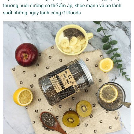
thương nuôi dưỡng cơ thể ấm áp, khỏe mạnh và an lành
suốt những ngày lạnh cùng GUfoods