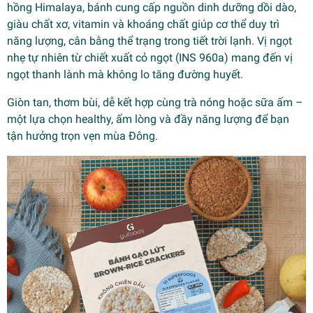
hồng Himalaya, bánh cung cấp nguồn dinh dưỡng dồi dào,
giàu chất xơ, vitamin và khoáng chất giúp cơ thể duy trì
năng lượng, cân bằng thể trạng trong tiết trời lạnh. Vị ngọt
nhẹ tự nhiên từ chiết xuất cỏ ngọt (INS 960a) mang đến vị
ngọt thanh lành mà không lo tăng đường huyết.
Giòn tan, thơm bùi, dễ kết hợp cùng trà nóng hoặc sữa ấm –
một lựa chọn healthy, ấm lòng và đầy năng lượng để bạn
tận hưởng trọn vẹn mùa Đông.