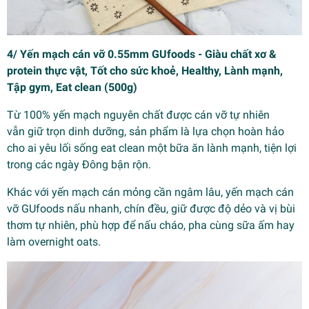
4/ Yến mạch cán vỡ 0.55mm GUfoods - Giàu chất xơ &
protein thực vật, Tốt cho sức khoẻ, Healthy, Lành mạnh,
Tập gym, Eat clean (500g)
Từ 100% yến mạch nguyên chất được cán vỡ tự nhiên
vẫn giữ trọn dinh dưỡng, sản phẩm là lựa chọn hoàn hảo
cho ai yêu lối sống eat clean một bữa ăn lành mạnh, tiện lợi
trong các ngày Đông bận rộn.
Khác với yến mạch cán mỏng cần ngâm lâu, yến mạch cán
vỡ GUfoods nấu nhanh, chín đều, giữ được độ dẻo và vị bùi
thơm tự nhiên, phù hợp để nấu cháo, pha cùng sữa ấm hay
làm overnight oats.