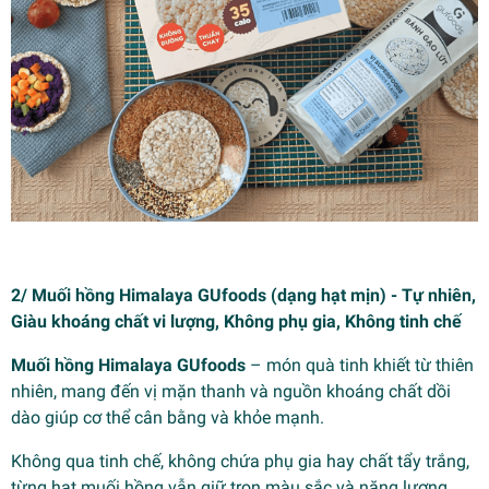
2/ Muối hồng Himalaya GUfoods (dạng hạt mịn) - Tự nhiên,
Giàu khoáng chất vi lượng, Không phụ gia, Không tinh chế
Muối hồng Himalaya GUfoods
– món quà tinh khiết từ thiên
nhiên, mang đến vị mặn thanh và nguồn khoáng chất dồi
dào giúp cơ thể cân bằng và khỏe mạnh.
Không qua tinh chế, không chứa phụ gia hay chất tẩy trắng,
từng hạt muối hồng vẫn giữ trọn màu sắc và năng lượng