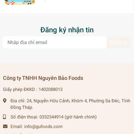
Đăng ký nhận tin
Đăng ký
Công ty TNHH Nguyên Bảo Foods
Giấy phép ĐKKD : 1402088013
Địa chỉ:
24, Nguyễn Hữu Cảnh, Khóm 4, Phường Sa Đéc, Tỉnh
Đồng Tháp.
Số điện thoại:
0332344914 (giờ hành chính)
Email:
info@gufoods.com