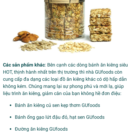
Các sản phẩm khác
: Bên cạnh các dòng bánh ăn kiêng siêu
HOT, thịnh hành nhất trên thị trường thì nhà GUfoods còn
cung cấp đa dạng các loại đồ ăn kiêng khác có dộ hấp dẫn
không kém. Chúng mang lại sự phong phú và mới lạ, giúp
liệu trình ăn kiêng, giảm cân của bạn không hề đơn điệu:
Bánh ăn kiêng củ sen kẹp thơm GUfoods
Bánh ống gạo lứt đậu đỏ, hạt sen GUfoods
Đường ăn kiêng GUfoods