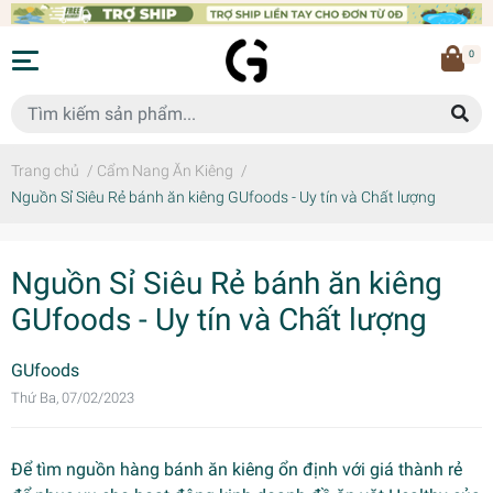
0
Trang chủ
/
Cẩm Nang Ăn Kiêng
/
Nguồn Sỉ Siêu Rẻ bánh ăn kiêng GUfoods - Uy tín và Chất lượng
Nguồn Sỉ Siêu Rẻ bánh ăn kiêng
GUfoods - Uy tín và Chất lượng
GUfoods
Thứ Ba, 07/02/2023
Để tìm nguồn hàng bánh ăn kiêng ổn định với giá thành rẻ