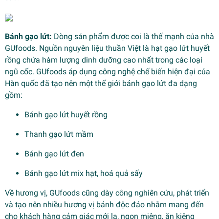
Bánh gạo lứt:
Dòng sản phẩm được coi là thế mạnh của nhà
GUfoods. Nguồn nguyên liệu thuần Việt là hạt gạo lứt huyết
rồng chứa hàm lượng dinh dưỡng cao nhất trong các loại
ngũ cốc. GUfoods áp dụng công nghệ chế biến hiện đại của
Hàn quốc đã tạo nên một thế giới bánh gạo lứt đa dạng
gồm:
Bánh gạo lứt huyết rồng
Thanh gạo lứt mầm
Bánh gạo lứt đen
Bánh gạo lứt mix hạt, hoá quả sấy
Về hương vị, GUfoods cũng dày công nghiên cứu, phát triển
và tạo nên nhiều hương vị bánh độc đáo nhằm mang đến
cho khách hàng cảm giác mới lạ, ngon miệng, ăn kiêng