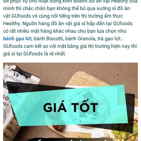
để phục vụ cho hoạt động kinh doanh đồ ăn vặt Healthy của
mình thì chắc chắn bạn không thể bỏ qua xưởng sỉ đồ ăn
vặt GUfoods vô cùng nổi tiếng trên thị trường ẩm thực
Healthy. Nguồn hàng đồ ăn vặt giá sỉ hấp dẫn tại GUfoods
có rất nhiều mặt hàng khác nhau cho bạn lựa chọn như
bánh gạo lứt
, bánh Biscotti, bánh Granola, trà gạo lứt…
GUfoods cam kết so với mặt bằng giá thị trường hiện nay thì
giá sỉ tại GUfoods là rẻ nhất.