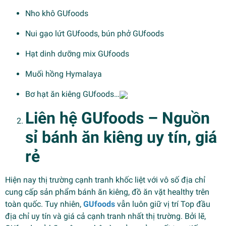
Nho khô GUfoods
Nui gạo lứt GUfoods, bún phở GUfoods
Hạt dinh dưỡng mix GUfoods
Muối hồng Hymalaya
Bơ hạt ăn kiêng GUfoods…
Liên hệ GUfoods – Nguồn
sỉ bánh ăn kiêng uy tín, giá
rẻ
Hiện nay thị trường cạnh tranh khốc liệt với vô số địa chỉ
cung cấp sản phẩm bánh ăn kiêng, đồ ăn vặt healthy trên
toàn quốc. Tuy nhiên,
GUfoods
vẫn luôn giữ vị trí Top đầu
địa chỉ uy tín và giá cả cạnh tranh nhất thị trường. Bởi lẽ,