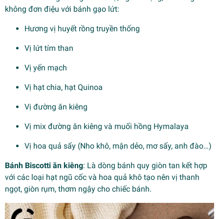
không đơn điệu với bánh gạo lứt:
Hương vị huyết rồng truyền thống
Vị lứt tím than
Vị yến mạch
Vị hạt chia, hạt Quinoa
Vị đường ăn kiêng
Vị mix đường ăn kiêng và muối hồng Hymalaya
Vị hoa quả sấy (Nho khô, mận dẻo, mơ sấy, anh đào…)
Bánh Biscotti ăn kiêng
: Là dòng bánh quy giòn tan kết hợp
với các loại hạt ngũ cốc và hoa quả khô tạo nên vị thanh
ngọt, giòn rụm, thơm ngậy cho chiếc bánh.