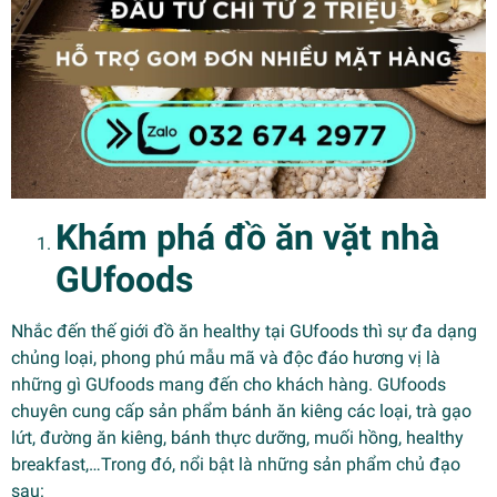
Khám phá đồ ăn vặt nhà
GUfoods
Nhắc đến thế giới đồ ăn healthy tại GUfoods thì sự đa dạng
chủng loại, phong phú mẫu mã và độc đáo hương vị là
những gì GUfoods mang đến cho khách hàng. GUfoods
chuyên cung cấp sản phẩm bánh ăn kiêng các loại, trà gạo
lứt, đường ăn kiêng, bánh thực dưỡng, muối hồng, healthy
breakfast,…Trong đó, nổi bật là những sản phẩm chủ đạo
sau: