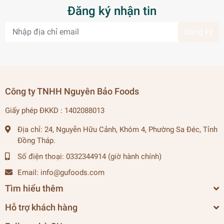
Đăng ký nhận tin
Đăng ký
Công ty TNHH Nguyên Bảo Foods
Giấy phép ĐKKD : 1402088013
Địa chỉ:
24, Nguyễn Hữu Cảnh, Khóm 4, Phường Sa Đéc, Tỉnh
Đồng Tháp.
Số điện thoại:
0332344914 (giờ hành chính)
Email:
info@gufoods.com
Tìm hiểu thêm
Hỗ trợ khách hàng