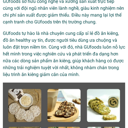
GUfoods sở hữu công nghệ và xưởng sản xuất trực tiếp
cùng với đội ngũ nhân viên lành nghề, giàu kinh nghiệm nên
chi phí sản xuất được giảm thiểu. Điều này mang lại lợi thế
cạnh tranh cho GUfoods trên thị trường chung.
GUfoods tự hào là nhà chuyên cung cấp sỉ lẻ đồ ăn kiêng,
đồ ăn healthy uy tín, được người tiêu dùng ưa chuộng và
luôn đặt trọn niềm tin. Cùng với đó, nhà GUfoods luôn nỗ lực
hết mình trong việc nghiên cứu và phát triển đa dạng hơn
nữa các dòng sản phẩm ăn kiêng, giúp khách hàng có được
những trải nghiệm tuyệt vời nhất, không nhàm chán trong
liệu trình ăn kiêng giảm cân của mình.