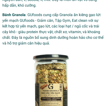
hấp dẫn, khó cưỡng.
Bánh Granola
: GUfoods cung cấp Granola ăn kiêng gạo lứt
yến mạch GUfoods - Giảm cân, Tập Gym, Eat clean với sự
kết hợp từ yến mạch, gạo lứt, các loại hạt / ngũ cốc và trái
cây khô - giàu protein thực vật, chất xơ, vitamin, và khoáng
chất. Đây là nguồn bổ sung dinh dưỡng hoàn hảo cho cơ thể
và hỗ trợ giảm cân hiệu quả.