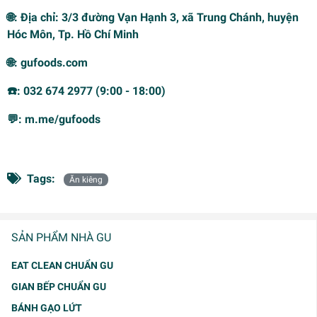
🌐: Địa chỉ: 3/3 đường Vạn Hạnh 3, xã Trung Chánh, huyện
Hóc Môn, Tp. Hồ Chí Minh
🌐: gufoods.com
☎️: 032 674 2977 (9:00 - 18:00)
💬: m.me/gufoods
Tags:
Ăn kiêng
SẢN PHẨM NHÀ GU
EAT CLEAN CHUẨN GU
GIAN BẾP CHUẨN GU
BÁNH GẠO LỨT