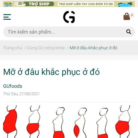
0
Trang chủ
/
Cùng GU sống khỏe
/
Mỡ ở đâu khắc phục ở đó
Mỡ ở đâu khắc phục ở đó
GUfoods
Thứ Sáu, 27/08/2021