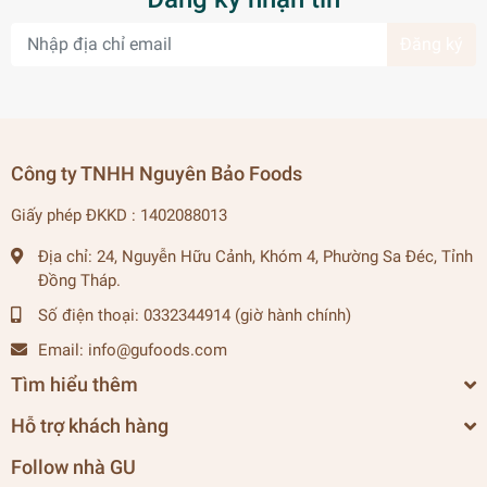
Đăng ký
Công ty TNHH Nguyên Bảo Foods
Giấy phép ĐKKD : 1402088013
Địa chỉ:
24, Nguyễn Hữu Cảnh, Khóm 4, Phường Sa Đéc, Tỉnh
Đồng Tháp.
Số điện thoại:
0332344914 (giờ hành chính)
Email:
info@gufoods.com
Tìm hiểu thêm
Hỗ trợ khách hàng
Follow nhà GU