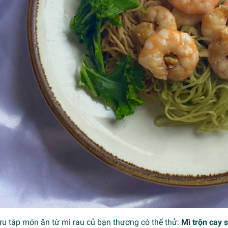
ưu tập món ăn từ mì rau củ bạn thương có thể thử:
Mì trộn cay 