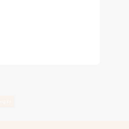
ng ký