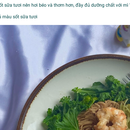
t sữa tươi nên hơi béo và thơm hơn, đầy đủ dưỡng chất với mì 
ủ màu sốt sữa tươi