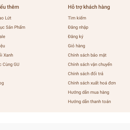
iểu thêm
Hỗ trợ khách hàng
ạo Lứt
Tìm kiếm
ục Sản Phẩm
Đăng nhập
ale
Đăng ký
iệu
Giỏ hàng
ổi Xanh
Chính sách bảo mật
c Cùng GU
Chính sách vận chuyển
Chính sách đổi trả
og
Chính sách xuất hoá đơn
Hướng dẫn mua hàng
Hướng dẫn thanh toán