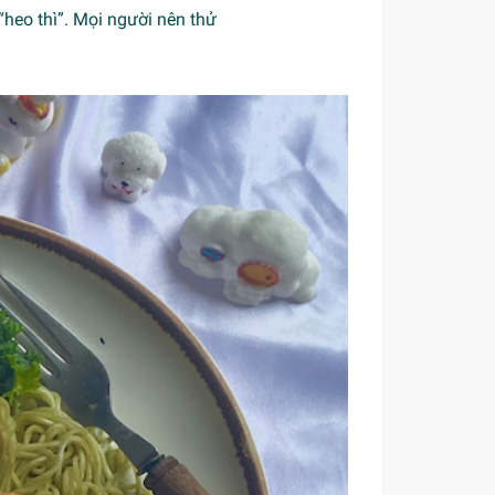
“heo thì”. Mọi người nên thử