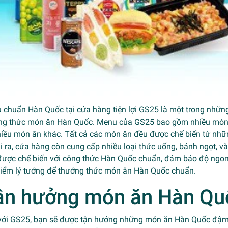
 chuẩn Hàn Quốc tại cửa hàng tiện lợi
GS25
là một trong nhữn
ng thức món ăn Hàn Quốc. Menu của GS25 bao gồm nhiều món ăn
hiều món ăn khác. Tất cả các món ăn đều được chế biến từ nhữn
 ra, cửa hàng còn cung cấp nhiều loại thức uống, bánh ngọt, 
được chế biến với công thức Hàn Quốc chuẩn, đảm bảo độ ngon
điểm lý tưởng để thưởng thức món ăn Hàn Quốc chuẩn.
ận hưởng món ăn Hàn Quố
với GS25, bạn sẽ được tận hưởng những món ăn Hàn Quốc đậm