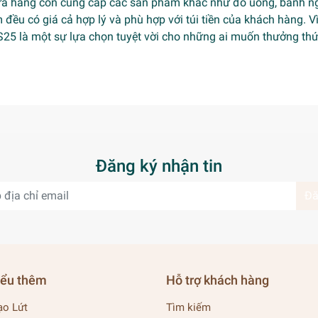
cửa hàng còn cung cấp các sản phẩm khác như đồ uống, bánh ng
đều có giá cả hợp lý và phù hợp với túi tiền của khách hàng. 
GS25 là một sự lựa chọn tuyệt vời cho những ai muốn thưởng t
Đăng ký nhận tin
Đă
iểu thêm
Hỗ trợ khách hàng
ạo Lứt
Tìm kiếm