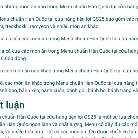
Có những món ăn nào trong Menu chuẩn Hàn Quốc tại cửa hàng 
Menu chuẩn Hàn Quốc tại cửa hàng tiện lợi GS25 bao gồm các m
i, tteokbokki, ramyeon và nhiều món ăn khác.
Giá cả của các món ăn trong Menu chuẩn Hàn Quốc tại cửa hàng 
Giá cả của các món ăn trong Menu chuẩn Hàn Quốc tại cửa hàng
10.000 đồng.
Có các món ăn nào khác trong Menu chuẩn Hàn Quốc tại cửa hà
Có, các món ăn khác trong Menu chuẩn Hàn Quốc tại cửa hàng 
ánh bao, bánh xèo, bánh cuốn, bánh gối, bánh bò, bánh tráng v
t luận
 chuẩn Hàn Quốc tại cửa hàng tiện lợi GS25 là một sự lựa chọn
ăn Hàn Quốc ngon lành và chất lượng. Menu có đầy đủ các mó
i, và nhiều hơn nữa. Tất cả các món ăn đều được chế biến từ n