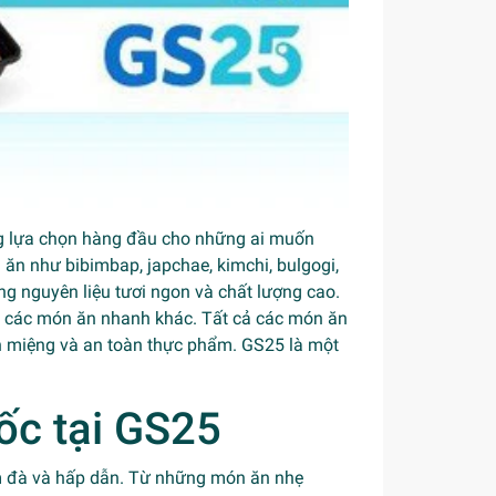
g lựa chọn hàng đầu cho những ai muốn
 như bibimbap, japchae, kimchi, bulgogi,
g nguyên liệu tươi ngon và chất lượng cao.
và các món ăn nhanh khác. Tất cả các món ăn
 miệng và an toàn thực phẩm. GS25 là một
c tại GS25
 đà và hấp dẫn. Từ những món ăn nhẹ