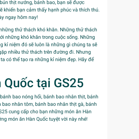
bún thịt nướng, bánh bao, bạn sẽ được
khiến bạn cảm thấy hạnh phúc và thích thú.
ày ngay hôm nay!
 những thử thách khó khăn. Những thử thách
 với những khó khăn trong cuộc sống. Những
g kỉ niệm đó sẽ luôn là những gì chúng ta sẽ
 gặp nhiều thử thách trên đường đi. Nhưng
ta có thể tạo ra những kỉ niệm đẹp. Hãy để
 Quốc tại GS25
ánh bao nóng hổi, bánh bao nhân thịt, bánh
 bao nhân tôm, bánh bao nhân thịt gà, bánh
.. GS25 cung cấp cho bạn những món ăn Hàn
ng món ăn Hàn Quốc tuyệt vời này nhé!