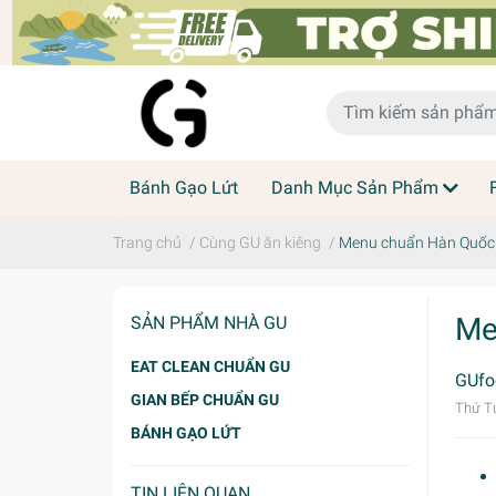
Bánh Gạo Lứt
Danh Mục Sản Phẩm
Trang chủ
/
Cùng GU ăn kiêng
/
Menu chuẩn Hàn Quốc t
Me
SẢN PHẨM NHÀ GU
EAT CLEAN CHUẨN GU
GUfo
GIAN BẾP CHUẨN GU
Thứ T
BÁNH GẠO LỨT
TIN LIÊN QUAN