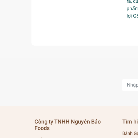
ra, 
phẩm 
lợi 
Công ty TNHH Nguyên Bảo
Tìm h
Foods
Bánh G