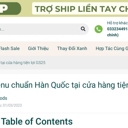
Hỗ trợ khá
0332344914
chính)
Flash Sale
Giới Thiệu
Thay Đổi Xanh
Hợp Tác Cùng 
ại cửa hàng tiện lợi GS25
nu chuẩn Hàn Quốc tại cửa hàng tiệ
ods
ư, 01/03/2023
Table of Contents