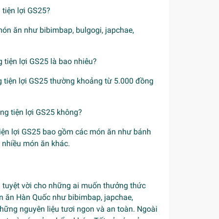
tiện lợi GS25?
ón ăn như bibimbap, bulgogi, japchae,
tiện lợi GS25 là bao nhiêu?
 tiện lợi GS25 thường khoảng từ 5.000 đồng
ng tiện lợi GS25 không?
tiện lợi GS25 bao gồm các món ăn như bánh
à nhiều món ăn khác.
 tuyệt vời cho những ai muốn thưởng thức
n ăn Hàn Quốc như bibimbap, japchae,
hững nguyên liệu tươi ngon và an toàn. Ngoài