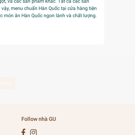
ọt, và các sản phẩm khác. Tất cả các sản
Vì vậy, menu chuẩn Hàn Quốc tại cửa hàng tiện
hức món ăn Hàn Quốc ngon lành và chất lượng.
ng ký
Follow nhà GU