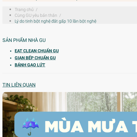
Trang chủ
/
Cùng GU yêu bản thân
/
Lý do tinh bột nghệ đắt gấp 10 lần bột nghệ
SẢN PHẨM NHÀ GU
EAT CLEAN CHUẨN GU
GIAN BẾP CHUẨN GU
BÁNH GẠO LỨT
TIN LIÊN QUAN