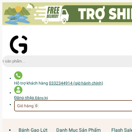
Hỗ trợ khách hàng
0332344914 (giờ hành chính)
Đăng nhập
Đăng ký
Giỏ hàng
0
Bánh Gạo Lứt
Danh Mục Sản Phẩm
Flash Sal