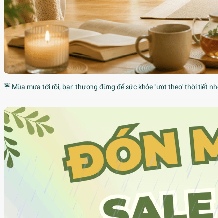
☔ Mùa mưa tới rồi, bạn thương đừng để sức khỏe "ướt theo" thời tiết nh