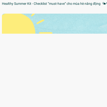
Healthy Summer Kit - Checklist “must-have” cho mùa hè năng động 🌤️