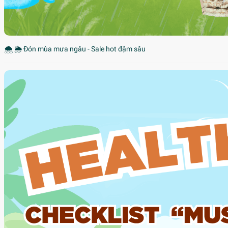
🌨 🌦 Đón mùa mưa ngâu - Sale hot đậm sâu