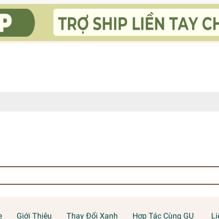
e
Giới Thiệu
Thay Đổi Xanh
Hợp Tác Cùng GU
Li