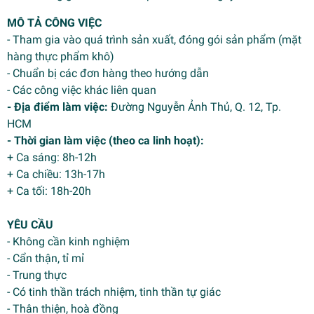
MÔ TẢ CÔNG VIỆC
- Tham gia vào quá trình sản xuất, đóng gói sản phẩm (mặt
hàng thực phẩm khô)
- Chuẩn bị các đơn hàng theo hướng dẫn
- Các công việc khác liên quan
- Địa điểm làm việc:
Đường Nguyễn Ảnh Thủ, Q. 12, Tp.
HCM
- Thời gian làm việc (theo ca linh hoạt):
+ Ca sáng: 8h-12h
+ Ca chiều: 13h-17h
+ Ca tối: 18h-20h
YÊU CẦU
- Không cần kinh nghiệm
- Cẩn thận, tỉ mỉ
- Trung thực
- Có tinh thần trách nhiệm, tinh thần tự giác
- Thân thiện, hoà đồng