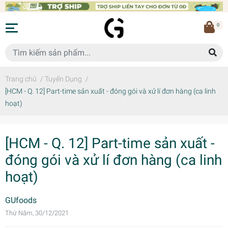
0
Trang chủ
/
Tuyển Dụng
/
[HCM - Q. 12] Part-time sản xuất - đóng gói và xử lí đơn hàng (ca linh
hoạt)
[HCM - Q. 12] Part-time sản xuất -
đóng gói và xử lí đơn hàng (ca linh
hoạt)
GUfoods
Thứ Năm, 30/12/2021