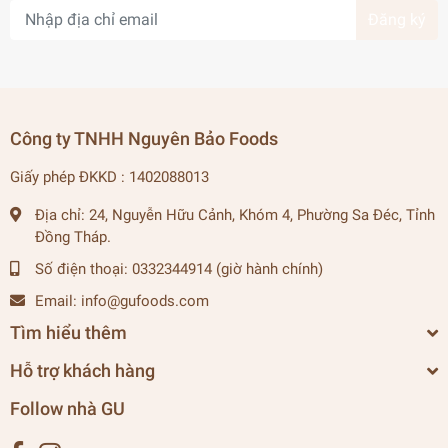
Đăng ký
Công ty TNHH Nguyên Bảo Foods
Giấy phép ĐKKD : 1402088013
Địa chỉ:
24, Nguyễn Hữu Cảnh, Khóm 4, Phường Sa Đéc, Tỉnh
Đồng Tháp.
Số điện thoại:
0332344914 (giờ hành chính)
Email:
info@gufoods.com
Tìm hiểu thêm
Hỗ trợ khách hàng
Follow nhà GU