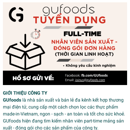
GIỚI THIỆU CÔNG TY
GUfoods
là nhà sản xuất và bán lẻ đa kênh kết hợp thương
mại điện tử, cung cấp một cách chọn lọc các thực phẩm
made-in-Vietnam, ngon - sạch - an toàn và tốt cho sức khoẻ.
GUfoods hiện đang tìm kiếm nhân viên part-time mảng sản
xuất - đóng gói cho các sản phẩm của công ty.