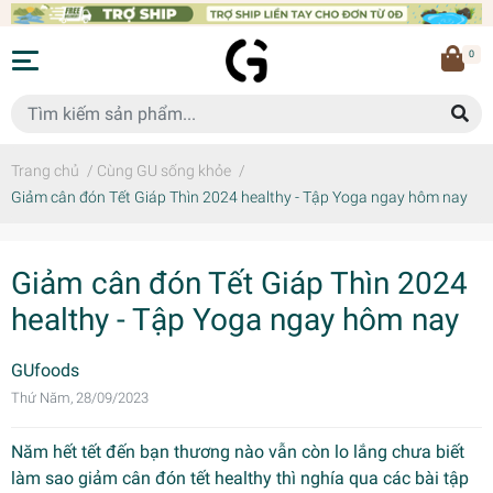
0
Trang chủ
/
Cùng GU sống khỏe
/
Giảm cân đón Tết Giáp Thìn 2024 healthy - Tập Yoga ngay hôm nay
Giảm cân đón Tết Giáp Thìn 2024
healthy - Tập Yoga ngay hôm nay
GUfoods
Thứ Năm, 28/09/2023
Năm hết tết đến bạn thương nào vẫn còn lo lắng chưa biết
làm sao giảm cân đón tết healthy thì nghía qua các bài tập