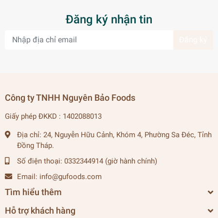
Đăng ký nhận tin
Đăng ký
Công ty TNHH Nguyên Bảo Foods
Giấy phép ĐKKD : 1402088013
Địa chỉ:
24, Nguyễn Hữu Cảnh, Khóm 4, Phường Sa Đéc, Tỉnh
Đồng Tháp.
Số điện thoại:
0332344914 (giờ hành chính)
Email:
info@gufoods.com
Tìm hiểu thêm
Hỗ trợ khách hàng