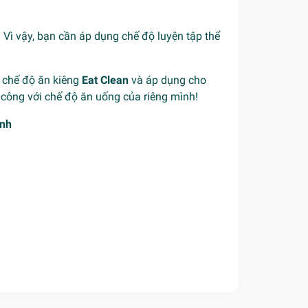
 Vì vậy, bạn cần áp dụng chế độ luyện tập thể
ề chế độ ăn kiêng
Eat Clean
và áp dụng cho
công với chế độ ăn uống của riêng mình!
ạnh