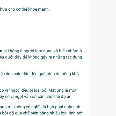
 thừa cho cơ thể khỏe mạnh.
an
bị không ít người lạm dụng và hiểu nhầm ở
iều dưới đây để không gây ra những tác dụng
ệc tính calo dẫn đến quá trình ăn uống khó
ó vị “ngọt” đều bị loại bỏ. Mật ong là một
ây có vị ngọt vẫn rất cần cho chế độ ăn.
bánh mì không có nghĩa là bạn phải nhịn tinh
 bột đã qua chế biến bằng nhiều loại tinh bột