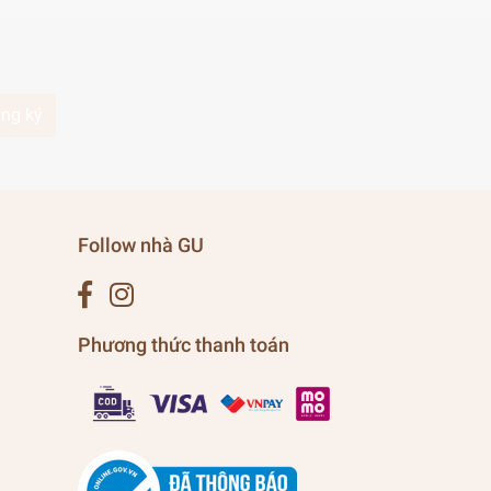
ng ký
Follow nhà GU
Phương thức thanh toán