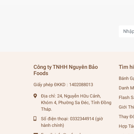
Công ty TNHH Nguyên Bảo
Tìm h
Foods
Bánh G
Giấy phép ĐKKD : 1402088013
Danh M
Địa chỉ:
24, Nguyễn Hữu Cảnh,
Flash S
Khóm 4, Phường Sa Đéc, Tỉnh Đồng
Giới Th
Tháp.
Thay Đ
Số điện thoại:
0332344914 (giờ
hành chính)
Hợp Tá