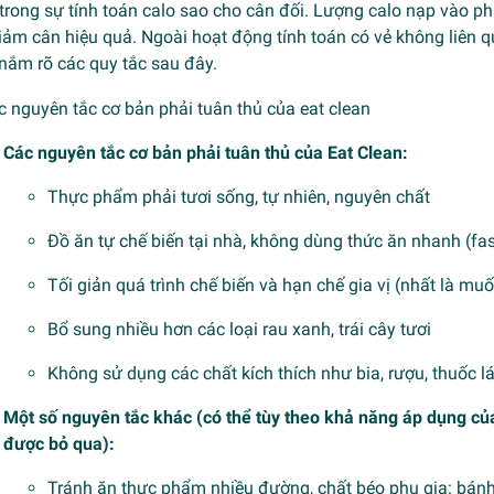
rong sự tính toán calo sao cho cân đối. Lượng calo nạp vào phải
iảm cân hiệu quả. Ngoài hoạt động tính toán có vẻ không liên 
nắm rõ các quy tắc sau đây.
Các nguyên tắc cơ bản phải tuân thủ của Eat Clean:
Thực phẩm phải tươi sống, tự nhiên, nguyên chất
Đồ ăn tự chế biến tại nhà, không dùng thức ăn nhanh (fas
Tối giản quá trình chế biến và hạn chế gia vị (nhất là mu
Bổ sung nhiều hơn các loại rau xanh, trái cây tươi
Không sử dụng các chất kích thích như bia, rượu, thuốc l
Một số nguyên tắc khác (có thể tùy theo khả năng áp dụng củ
được bỏ qua):
Tránh ăn thực phẩm nhiều đường, chất béo phụ gia: bán