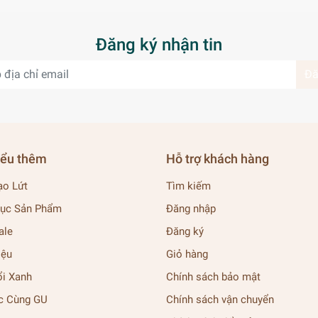
Đăng ký nhận tin
Đă
iểu thêm
Hỗ trợ khách hàng
ạo Lứt
Tìm kiếm
ục Sản Phẩm
Đăng nhập
ale
Đăng ký
iệu
Giỏ hàng
ổi Xanh
Chính sách bảo mật
c Cùng GU
Chính sách vận chuyển