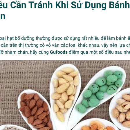
ều Cần Tránh Khi Sử Dụng Bánh
ân
oại hạt bổ dưỡng thường được sử dụng rất nhiều để làm bánh ăn
cân trên thị trường có vô vàn các loại khác nhau, vậy nên lựa 
đỡ nhàm chán, hãy cùng
Gufoods
điểm qua một số điều sau nh