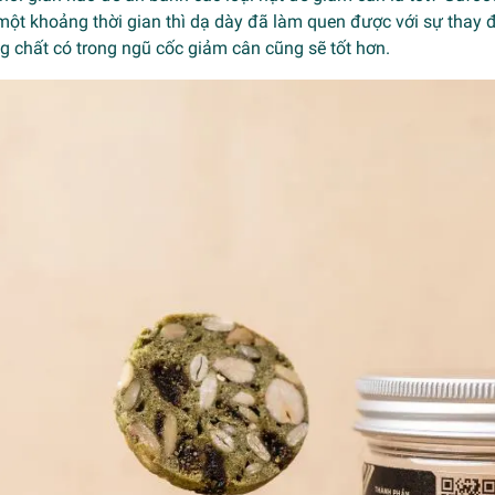
ột khoảng thời gian thì dạ dày đã làm quen được với sự thay đ
 chất có trong ngũ cốc giảm cân cũng sẽ tốt hơn.