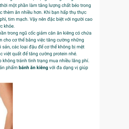
 thời một phần làm tăng lượng chất béo trong
ệc thèm ăn nhiều hơn. Khi bạn hấp thụ thực
hì, tim mạch. Vậy nên đặc biệt với người cao
c khỏe.
phần trong ngũ cốc giảm cân ăn kiêng có chứa
in cho cơ thể bằng việc tăng cường những
i sản, các loại đậu để cơ thể không bị mệt
ặc việt quất để tăng cường protein nhé.
 không tránh tình trạng mua nhiều lãng phí.
 sản phẩm
bánh ăn kiêng
với đa dạng vị giúp