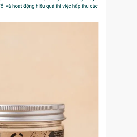
ổi và hoạt động hiệu quả thì việc hấp thu các