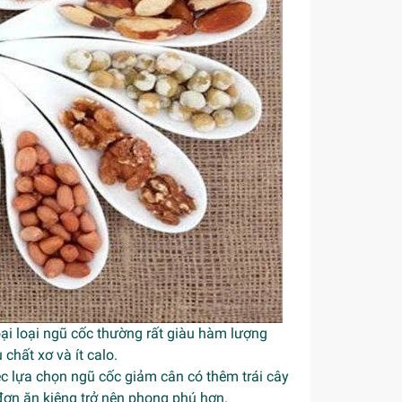
oại loại ngũ cốc thường rất giàu hàm lượng
hất xơ và ít calo.
ệc lựa chọn ngũ cốc giảm cân có thêm trái cây
đơn ăn kiêng trở nên phong phú hơn.