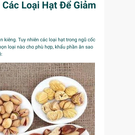
 Các Loại Hạt Để Giảm
 kiêng. Tuy nhiên các loại hạt trong ngũ cốc
chọn loại nào cho phù hợp, khẩu phần ăn sao
é: