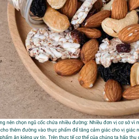
ông nên chọn ngũ cốc chứa nhiều đường: Nhiều đơn vị cơ sở vì
 cho thêm đường vào thực phẩm để tăng cảm giác cho vị giác n
phẩm ăn kiêng uy tín. Trên thực tế cơ thể của chúng ta hấp th