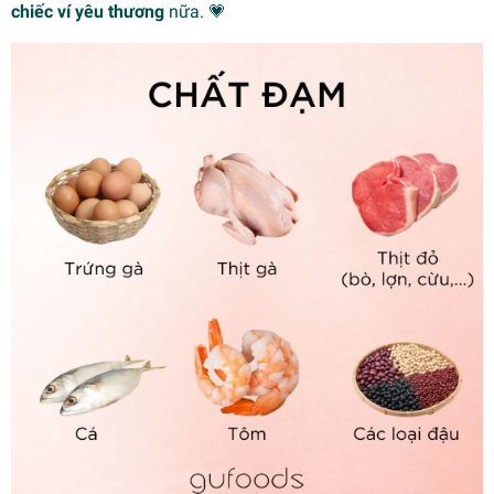
chiếc ví yêu thương
nữa. 💗