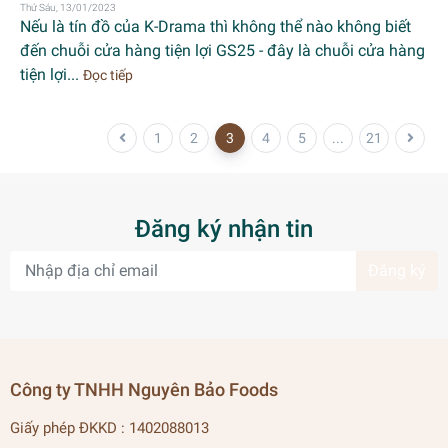
Thứ Sáu, 13/01/2023
Nếu là tín đồ của K-Drama thì không thể nào không biết
đến chuỗi cửa hàng tiện lợi GS25 - đây là chuỗi cửa hàng
tiện lợi...
Đọc tiếp
1
2
3
4
5
...
21
Đăng ký nhận tin
Đăng ký
Công ty TNHH Nguyên Bảo Foods
Giấy phép ĐKKD : 1402088013