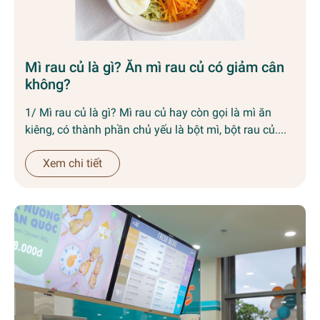
Mì rau củ là gì? Ăn mì rau củ có giảm cân
không?
1/ Mì rau củ là gì? Mì rau củ hay còn gọi là mì ăn
kiêng, có thành phần chủ yếu là bột mì, bột rau củ....
Xem chi tiết