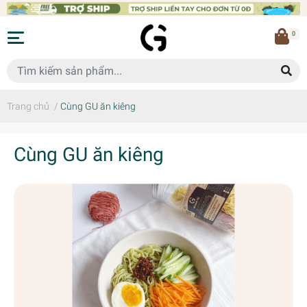
0
Trang chủ
/
Cùng GU ăn kiêng
Cùng GU ăn kiêng