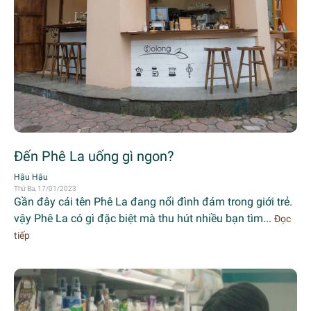
Đến Phê La uống gì ngon?
Hậu Hậu
Thứ Ba, 17/01/2023
Gần đây cái tên Phê La đang nổi đình đám trong giới trẻ.
vậy Phê La có gì đặc biệt mà thu hút nhiều bạn tìm...
Đọc
tiếp