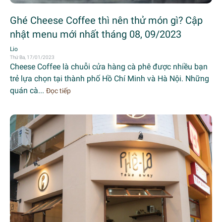
Ghé Cheese Coffee thì nên thử món gì? Cập
nhật menu mới nhất tháng 08, 09/2023
Lio
Thứ Ba, 17/01/2023
Cheese Coffee là chuỗi cửa hàng cà phê được nhiều bạn
trẻ lựa chọn tại thành phố Hồ Chí Minh và Hà Nội. Những
quán cà...
Đọc tiếp