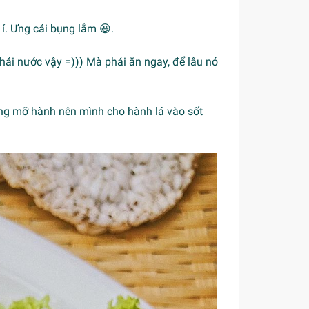
í. Ưng cái bụng lắm 😆.
ải nước vậy =))) Mà phải ăn ngay, để lâu nó
dùng mỡ hành nên mình cho hành lá vào sốt