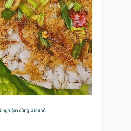
ải nghiệm cùng GU nhé!