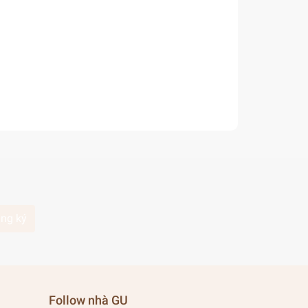
ng ký
Follow nhà GU