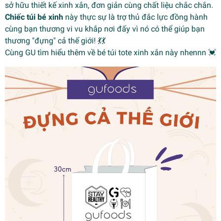
sở hữu thiết kế xinh xắn, đơn giản cùng chất liệu chắc chắn.
Chiếc túi bé xinh
này thực sự là trợ thủ đắc lực đồng hành
cùng bạn thương vi vu khắp nơi đấy vì nó có thể giúp bạn
thương "đựng" cả thế giới! 💃💃
Cùng GU tìm hiểu thêm về bé túi tote xinh xắn này nhennn 💓