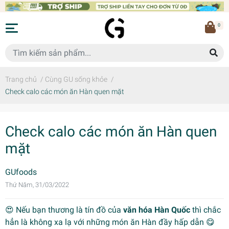
0
Trang chủ
/
Cùng GU sống khỏe
/
Check calo các món ăn Hàn quen mặt
Check calo các món ăn Hàn quen
mặt
GUfoods
Thứ Năm, 31/03/2022
😍 Nếu bạn thương là tín đồ của
văn hóa Hàn Quốc
thì chắc
hẳn là không xa lạ với những món ăn Hàn đầy hấp dẫn 😋