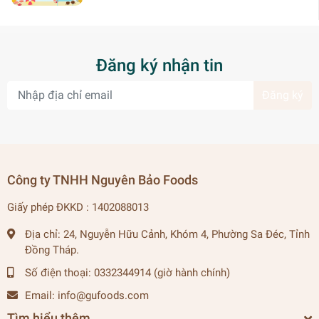
Đăng ký nhận tin
Đăng ký
Công ty TNHH Nguyên Bảo Foods
Giấy phép ĐKKD : 1402088013
Địa chỉ:
24, Nguyễn Hữu Cảnh, Khóm 4, Phường Sa Đéc, Tỉnh
Đồng Tháp.
Số điện thoại:
0332344914 (giờ hành chính)
Email:
info@gufoods.com
Tìm hiểu thêm