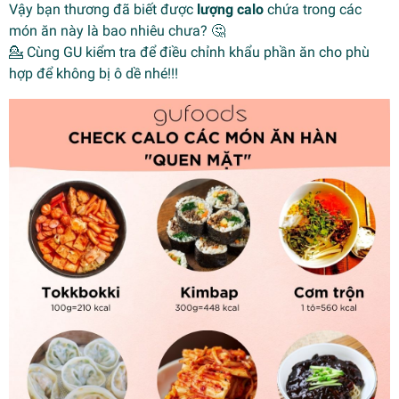
Vậy bạn thương đã biết được
lượng calo
chứa trong các
món ăn này là bao nhiêu chưa? 🤔
💁 Cùng GU kiểm tra để điều chỉnh khẩu phần ăn cho phù
hợp để không bị ô dề nhé!!!