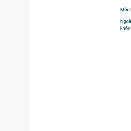
Mỗi n
Ngoài
khôn