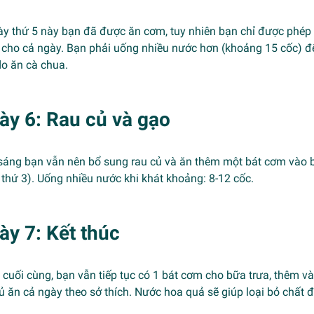
ày thứ 5 này bạn đã được ăn cơm, tuy nhiên bạn chỉ được phép 
cho cả ngày. Bạn phải uống nhiều nước hơn (khoảng 15 cốc) để 
do ăn cà chua.
ày 6: Rau củ và gạo
áng bạn vẫn nên bổ sung rau củ và ăn thêm một bát cơm vào bữ
thứ 3). Uống nhiều nước khi khát khoảng: 8-12 cốc.
ày 7: Kết thúc
cuối cùng, bạn vẫn tiếp tục có 1 bát cơm cho bữa trưa, thêm v
ủ ăn cả ngày theo sở thích. Nước hoa quả sẽ giúp loại bỏ chất đ