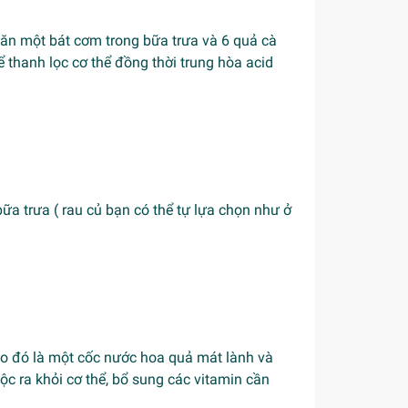
ăn một bát cơm trong bữa trưa và 6 quả cà
thanh lọc cơ thể đồng thời trung hòa acid
a trưa ( rau củ bạn có thể tự lựa chọn như ở
ào đó là một cốc nước hoa quả mát lành và
ộc ra khỏi cơ thể, bổ sung các vitamin cần