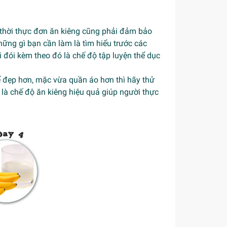
thời thực đơn ăn kiêng cũng phải đảm bảo
ững gì bạn cần làm là tìm hiểu trước các
i đói kèm theo đó là chế độ tập luyện thể dục
 đẹp hơn, mặc vừa quần áo hơn thì hãy thử
là chế độ ăn kiêng hiệu quả giúp người thực