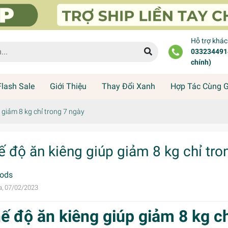
Hỗ trợ khá
0332344914
chính)
Flash Sale
Giới Thiệu
Thay Đổi Xanh
Hợp Tác Cùng 
 giảm 8 kg chỉ trong 7 ngày
ế độ ăn kiêng giúp giảm 8 kg chỉ tro
ods
a, 07/02/2023
ế độ ăn kiêng giúp giảm 8 kg ch