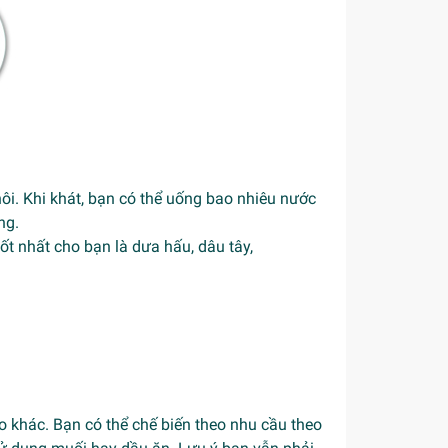
ôi. Khi khát, bạn có thể uống bao nhiêu nước
ng.
t nhất cho bạn là dưa hấu, dâu tây,
 khác. Bạn có thể chế biến theo nhu cầu theo