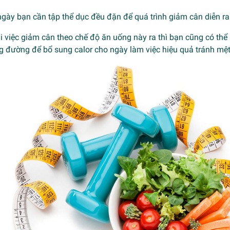
gày bạn cần tập thể dục đều đặn để quá trình giảm cân diễn ra 
 việc giảm cân theo chế độ ăn uống này ra thì bạn cũng có thể
g đường để bổ sung calor cho ngày làm việc hiệu quả tránh mệt