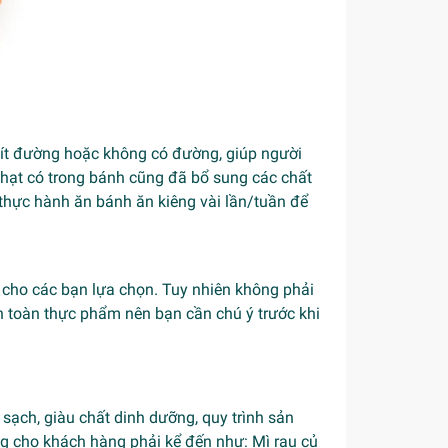
a ít đường hoặc không có đường, giúp người
i hạt có trong bánh cũng đã bổ sung các chất
 thực hành ăn bánh ăn kiêng vài lần/tuần để
ng cho các bạn lựa chọn. Tuy nhiên không phải
 toàn thực phẩm nên bạn cần chú ý trước khi
sạch, giàu chất dinh dưỡng, quy trình sản
g cho khách hàng phải kể đến như:
Mì rau củ