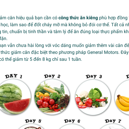
iảm cân hiệu quả bạn cần có
công thức ăn kiêng
phù hợp đồng 
học, làm sao để đốt cháy mỡ mà không bỏ đói cơ thể. Tất cả nh
 tin, chuẩn bị tinh thần và tâm lý để ăn đúng loại thực phẩm kh
đặn.
bạn vẫn chưa hài lòng với vóc dáng muốn giảm thêm vài cân để
thức giảm cân đặc biệt theo phương pháp General Motors. Đây 
có thể giảm từ 5 đến 8 kg chỉ sau 1 tuần.