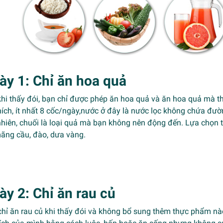
ày 1: Chỉ ăn hoa quả
hi thấy đói, bạn chỉ được phép ăn hoa quả và ăn hoa quả mà th
hích, ít nhất 8 cốc/ngày,nước ở đây là nước lọc không chứa đườ
hiên, chuối là loại quả mà bạn không nên động đến. Lựa chọn tố
ãng cầu, đào, dưa vàng.
ày 2: Chỉ ăn rau củ
hỉ ăn rau củ khi thấy đói và không bổ sung thêm thực phẩm nào