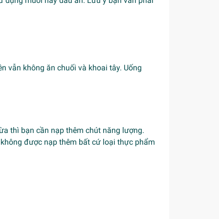
ử dụng muối hay dầu ăn. Lưu ý bạn vẫn phải
iên vẫn không ăn chuối và khoai tây. Uống
ừa thì bạn cần nạp thêm chút năng lượng.
 ( không được nạp thêm bất cứ loại thực phẩm