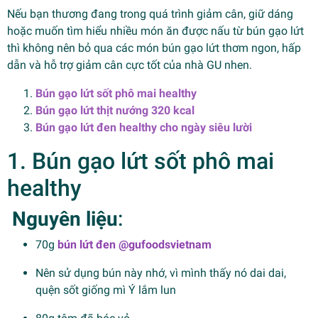
Nếu bạn thương đang trong quá trình giảm cân, giữ dáng
hoặc muốn tìm hiểu nhiều món ăn được nấu từ bún gạo lứt
thì không nên bỏ qua các món bún gạo lứt thơm ngon, hấp
dẫn và hỗ trợ giảm cân cực tốt của nhà GU nhen.
Bún gạo lứt sốt phô mai healthy
Bún gạo lứt thịt nướng 320 kcal
Bún gạo lứt đen healthy cho ngày siêu lười
1. Bún gạo lứt sốt phô mai
healthy
Nguyên liệu
:
70g
bún lứt đen @gufoodsvietnam
Nên sử dụng bún này nhớ, vì mình thấy nó dai dai,
quện sốt giống mì Ý lắm lun