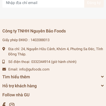
Đăng ký
Công ty TNHH Nguyên Bảo Foods
Giấy phép ĐKKD : 1402088013
Địa chỉ:
24, Nguyễn Hữu Cảnh, Khóm 4, Phường Sa Đéc, Tỉnh
Đồng Tháp.
Số điện thoại:
0332344914 (giờ hành chính)
Email:
info@gufoods.com
Tìm hiểu thêm
Hỗ trợ khách hàng
Follow nhà GU