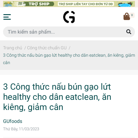
0
Trang chủ
/
Công thức chuẩn GU
/
3 Công thức nấu bún gạo lứt healthy cho dân eatclean, ăn kiêng, giảm
cân
3 Công thức nấu bún gạo lứt
healthy cho dân eatclean, ăn
kiêng, giảm cân
GUfoods
Thứ Bảy, 11/03/2023