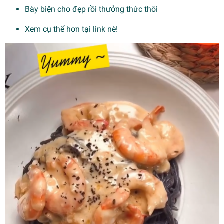
Bày biện cho đẹp rồi thưởng thức thôi
Xem cụ thể hơn tại
link
nè!