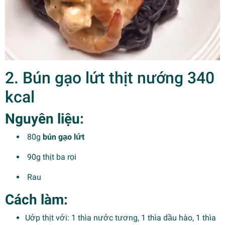
2. Bún gạo lứt thịt nướng 340
kcal
Nguyên liệu:
80g
bún gạo lứt
90g thịt ba rọi
Rau
Cách làm:
Uớp thịt với: 1 thìa nước tương, 1 thìa dầu hào, 1 thìa