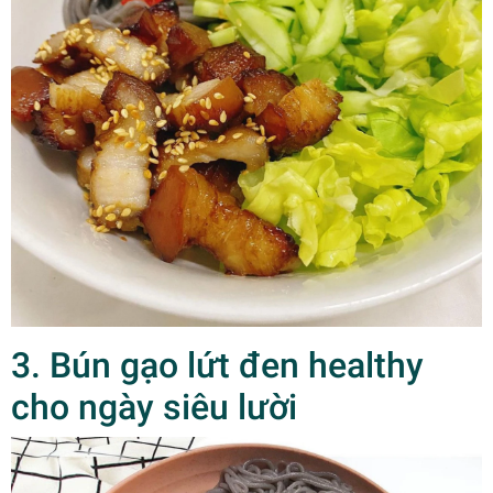
3. Bún gạo lứt đen healthy
cho ngày siêu lười