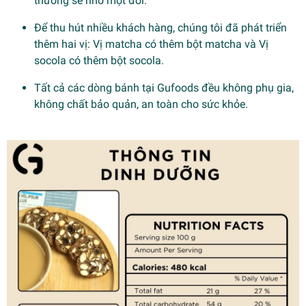
thương sẽ nhớ một đời.
Để thu hút nhiều khách hàng, chúng tôi đã phát triển
thêm hai vị: Vị matcha có thêm bột matcha và Vị
socola có thêm bột socola.
Tất cả các dòng bánh tại Gufoods đều không phụ gia,
không chất bảo quản, an toàn cho sức khỏe.