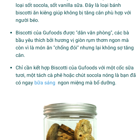
loại sốt socola, sốt vanilla sữa. Đây là loại bánh
biscotti ăn kiêng giúp không bị tăng cân phù hợp với
người béo.
Biscotti của Gufoods được "dân văn phòng", các bà
bầu yêu thích bởi hương vị giòn rụm thơm ngon mà
còn vì là món ăn "chống đói" nhưng lại không sợ tăng
cân.
Chỉ cần kết hợp Biscotti của Gufoods với một cốc sữa
tươi, một tách cà phê hoặc chút socola nóng là bạn đã
có ngay
bữa sáng
ngon miệng mà bổ dưỡng.