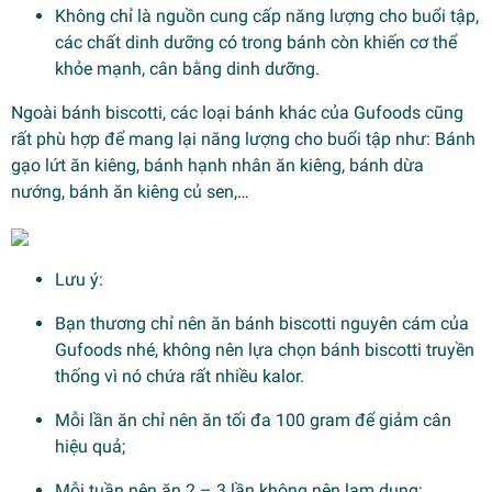
Không chỉ là nguồn cung cấp năng lượng cho buổi tập,
các chất dinh dưỡng có trong bánh còn khiến cơ thể
khỏe mạnh, cân bằng dinh dưỡng.
Ngoài bánh biscotti, các loại bánh khác của Gufoods cũng
rất phù hợp để mang lại năng lượng cho buổi tập như: Bánh
gạo lứt ăn kiêng, bánh hạnh nhân ăn kiêng, bánh dừa
nướng, bánh ăn kiêng củ sen,…
Lưu ý:
Bạn thương chỉ nên ăn bánh biscotti nguyên cám của
Gufoods nhé, không nên lựa chọn bánh biscotti truyền
thống vì nó chứa rất nhiều kalor.
Mỗi lần ăn chỉ nên ăn tối đa 100 gram để giảm cân
hiệu quả;
Mỗi tuần nên ăn 2 – 3 lần không nên lạm dụng;