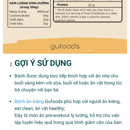
GỢI Ý SỬ DỤNG
Bánh được dùng trực tiếp thích hợp với ăn nhẹ cho
buổi sáng kèm với sữa, buổi xế hoặc ăn vặt trong lúc
trò chuyện với bạn bè.
Bánh ăn kiêng
Gufoods phù hợp với người ăn kiêng,
eat clean, ăn vặt healthy;
Đây là món ăn pre-workout lý tưởng, hỗ trợ cho việc
tập luyện hiệu quả trong quá trình giảm cân của bạn.