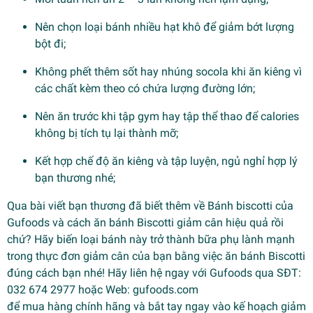
Nên chọn loại bánh nhiều hạt khô để giảm bớt lượng
bột đi;
Không phết thêm sốt hay nhúng socola khi ăn kiêng vì
các chất kèm theo có chứa lượng đường lớn;
Nên ăn trước khi tập gym hay tập thể thao để calories
không bị tích tụ lại thành mỡ;
Kết hợp chế độ ăn kiêng và tập luyện, ngủ nghỉ hợp lý
bạn thương nhé;
Qua bài viết bạn thương đã biết thêm về Bánh biscotti của
Gufoods và cách ăn bánh Biscotti giảm cân hiệu quả rồi
chứ? Hãy biến loại bánh này trở thành bữa phụ lành mạnh
trong thực đơn giảm cân của bạn bằng việc ăn bánh Biscotti
đúng cách bạn nhé! Hãy liên hệ ngay với Gufoods qua SĐT:
032 674 2977 hoặc Web: gufoods.com
để mua hàng chính hãng và bắt tay ngay vào kế hoạch giảm