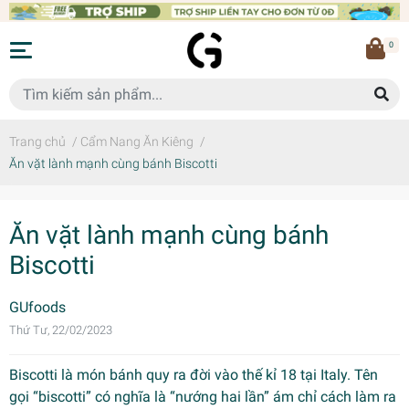
0
Trang chủ
/
Cẩm Nang Ăn Kiêng
/
​​​​​​​Ăn vặt lành mạnh cùng bánh Biscotti
​​​​​​​Ăn vặt lành mạnh cùng bánh
Biscotti
GUfoods
Thứ Tư, 22/02/2023
Biscotti là món bánh quy ra đời vào thế kỉ 18 tại Italy. Tên
gọi “biscotti” có nghĩa là “nướng hai lần” ám chỉ cách làm ra