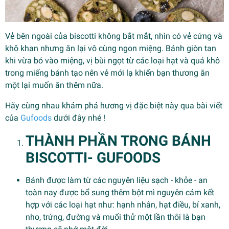
Vẻ bên ngoài của biscotti không bắt mắt, nhìn có vẻ cứng và
khô khan nhưng ăn lại vô cùng ngon miệng. Bánh giòn tan
khi vừa bỏ vào miệng, vị bùi ngọt từ các loại hạt và quả khô
trong miếng bánh tạo nên vẻ mới lạ khiến bạn thương ăn
một lại muốn ăn thêm nữa.
Hãy cùng nhau khám phá hương vị đặc biệt này qua bài viết
của
Gufoods
dưới đây nhé !
THÀNH PHẦN TRONG BÁNH
BISCOTTI- GUFOODS
Bánh được làm từ các nguyên liệu sạch - khỏe - an
toàn nay được bổ sung thêm bột mì nguyên cám kết
hợp với các loại hạt như: hạnh nhân, hạt điều, bí xanh,
nho, trứng, đường và muối thử một lần thôi là bạn