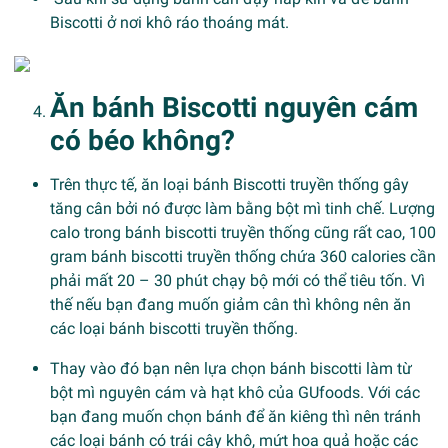
Biscotti ở nơi khô ráo thoáng mát.
Ăn bánh Biscotti nguyên cám
có béo không?
Trên thực tế, ăn loại bánh Biscotti truyền thống gây
tăng cân bởi nó được làm bằng bột mì tinh chế. Lượng
calo trong bánh biscotti truyền thống cũng rất cao, 100
gram bánh biscotti truyền thống chứa 360 calories cần
phải mất 20 – 30 phút chạy bộ mới có thể tiêu tốn. Vì
thế nếu bạn đang muốn giảm cân thì không nên ăn
các loại bánh biscotti truyền thống.
Thay vào đó bạn nên lựa chọn bánh biscotti làm từ
bột mì nguyên cám và hạt khô của GUfoods. Với các
bạn đang muốn chọn bánh để ăn kiêng thì nên tránh
các loại bánh có trái cây khô, mứt hoa quả hoặc các