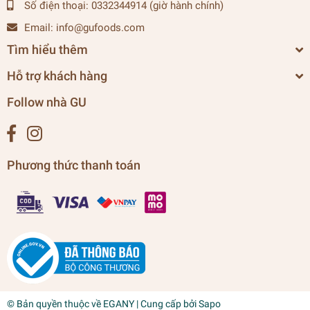
Số điện thoại:
0332344914 (giờ hành chính)
Email:
info@gufoods.com
Tìm hiểu thêm
Hỗ trợ khách hàng
Follow nhà GU
Phương thức thanh toán
© Bản quyền thuộc về
EGANY
| Cung cấp bởi
Sapo