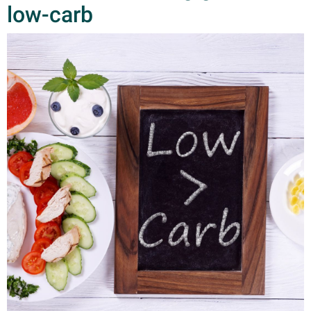
low-carb