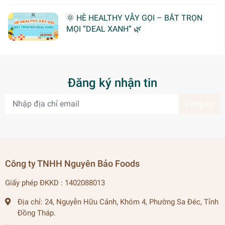
🌞 HÈ HEALTHY VẪY GỌI – BẮT TRỌN
MỌI “DEAL XANH” 🌿
Đăng ký nhận tin
Đăng ký
Công ty TNHH Nguyên Bảo Foods
Giấy phép ĐKKD : 1402088013
Địa chỉ:
24, Nguyễn Hữu Cảnh, Khóm 4, Phường Sa Đéc, Tỉnh
Đồng Tháp.