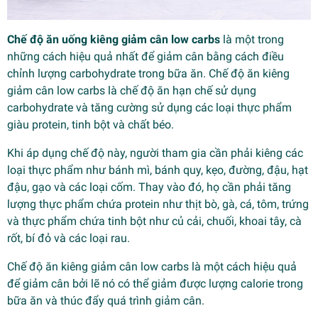
Chế độ ăn uống kiêng giảm cân low carbs
là một trong
những cách hiệu quả nhất để giảm cân bằng cách điều
chỉnh lượng carbohydrate trong bữa ăn. Chế độ ăn kiêng
giảm cân low carbs là chế độ ăn hạn chế sử dụng
carbohydrate và tăng cường sử dụng các loại thực phẩm
giàu protein, tinh bột và chất béo.
Khi áp dụng chế độ này, người tham gia cần phải kiêng các
loại thực phẩm như bánh mì, bánh quy, kẹo, đường, đậu, hạt
đậu, gạo và các loại cốm. Thay vào đó, họ cần phải tăng
lượng thực phẩm chứa protein như thịt bò, gà, cá, tôm, trứng
và thực phẩm chứa tinh bột như củ cải, chuối, khoai tây, cà
rốt, bí đỏ và các loại rau.
Chế độ ăn kiêng giảm cân low carbs là một cách hiệu quả
để giảm cân bởi lẽ nó có thể giảm được lượng calorie trong
bữa ăn và thúc đẩy quá trình giảm cân.