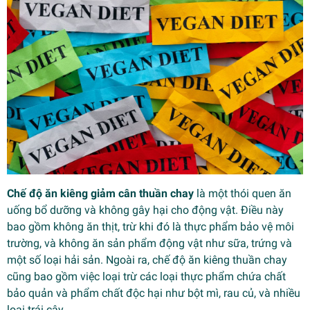
Chế độ ăn kiêng giảm cân thuần chay
là một thói quen ăn
uống bổ dưỡng và không gây hại cho động vật. Điều này
bao gồm không ăn thịt, trừ khi đó là thực phẩm bảo vệ môi
trường, và không ăn sản phẩm động vật như sữa, trứng và
một số loại hải sản. Ngoài ra, chế độ ăn kiêng thuần chay
cũng bao gồm việc loại trừ các loại thực phẩm chứa chất
bảo quản và phẩm chất độc hại như bột mì, rau củ, và nhiều
loại trái cây.