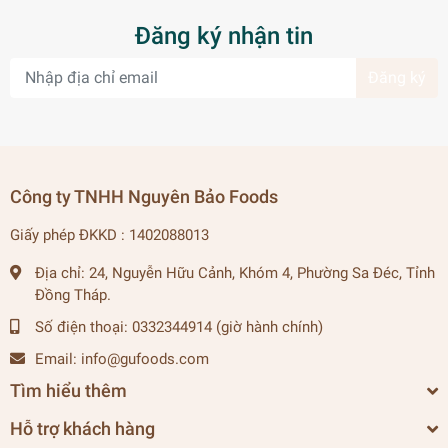
Đăng ký nhận tin
Đăng ký
Công ty TNHH Nguyên Bảo Foods
Giấy phép ĐKKD : 1402088013
Địa chỉ:
24, Nguyễn Hữu Cảnh, Khóm 4, Phường Sa Đéc, Tỉnh
Đồng Tháp.
Số điện thoại:
0332344914 (giờ hành chính)
Email:
info@gufoods.com
Tìm hiểu thêm
Hỗ trợ khách hàng