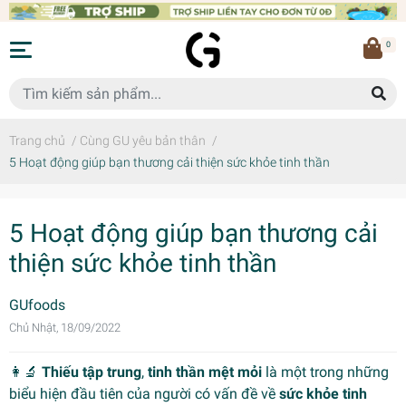
0
Trang chủ
/
Cùng GU yêu bản thân
/
5 Hoạt động giúp bạn thương cải thiện sức khỏe tinh thần
5 Hoạt động giúp bạn thương cải
thiện sức khỏe tinh thần
GUfoods
Chủ Nhật, 18/09/2022
👩‍🔬
Thiếu tập trung
,
tinh thần mệt mỏi
là một trong những
biểu hiện đầu tiên của người có vấn đề về
sức khỏe tinh