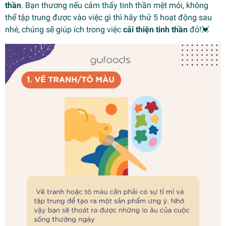
thần
. Bạn thương nếu cảm thấy tinh thần mệt mỏi, không
thể tập trung được vào việc gì thì hãy thử 5 hoạt động sau
nhé, chúng sẽ giúp ích trong việc
cải thiện tinh thần
đó!💓