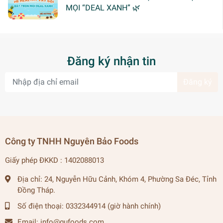
MỌI “DEAL XANH” 🌿
Đăng ký nhận tin
Đăng ký
Công ty TNHH Nguyên Bảo Foods
Giấy phép ĐKKD : 1402088013
Địa chỉ:
24, Nguyễn Hữu Cảnh, Khóm 4, Phường Sa Đéc, Tỉnh
Đồng Tháp.
Số điện thoại:
0332344914 (giờ hành chính)
Email:
info@gufoods.com