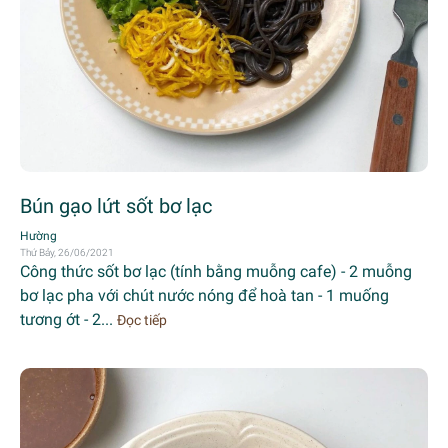
Bún gạo lứt sốt bơ lạc
Hường
Thứ Bảy, 26/06/2021
Công thức sốt bơ lạc (tính bằng muỗng cafe) - 2 muỗng
bơ lạc pha với chút nước nóng để hoà tan - 1 muống
tương ớt - 2...
Đọc tiếp