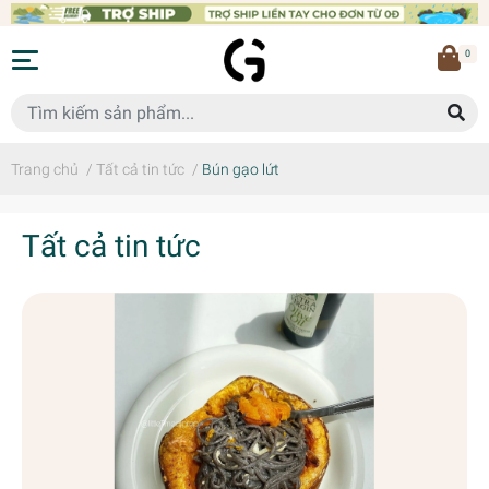
0
Trang chủ
/
Tất cả tin tức
/
Bún gạo lứt
Tất cả tin tức