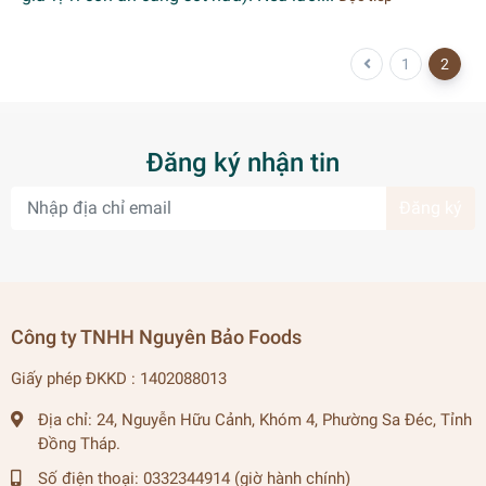
1
2
Đăng ký nhận tin
Đăng ký
Công ty TNHH Nguyên Bảo Foods
Giấy phép ĐKKD : 1402088013
Địa chỉ:
24, Nguyễn Hữu Cảnh, Khóm 4, Phường Sa Đéc, Tỉnh
Đồng Tháp.
Số điện thoại:
0332344914 (giờ hành chính)