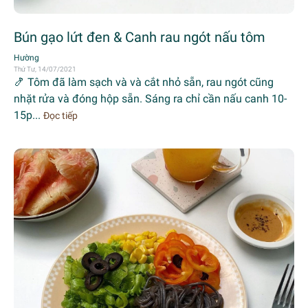
Bún gạo lứt đen & Canh rau ngót nấu tôm
Hường
Thứ Tư, 14/07/2021
🍤 Tôm đã làm sạch và và cắt nhỏ sẵn, rau ngót cũng
nhặt rửa và đóng hộp sẵn. Sáng ra chỉ cần nấu canh 10-
15p...
Đọc tiếp