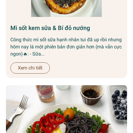
Mì sốt kem sữa & Bí đỏ nướng
Công thức mì sốt sữa hạnh nhân tui đã up rồii nhưng
hôm nay là một phiên bản đơn giản hơn (mà vẫn cực
ngon)🔥: - Sữa...
Xem chi tiết