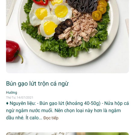
Bún gạo lứt trộn cá ngừ
Hường
Thứ Tư, 14/07/2021
♦️ Nguyên liệu: - Bún gạo lứt (khoảng 40-50g) - Nửa hộp cá
ngừ ngâm nước muối. Nên chọn loại này hơn là ngâm
dầu nhé. Ít calo...
Đọc tiếp