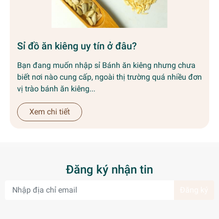
Sỉ đồ ăn kiêng uy tín ở đâu?
Bạn đang muốn nhập sỉ Bánh ăn kiêng nhưng chưa
biết nơi nào cung cấp, ngoài thị trường quá nhiều đơn
vị trào bánh ăn kiêng...
Xem chi tiết
Đăng ký nhận tin
Đăng ký