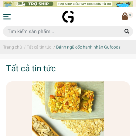
0
Trang chủ
/
Tất cả tin tức
/
Bánh ngũ cốc hạnh nhân Gufoods
Tất cả tin tức